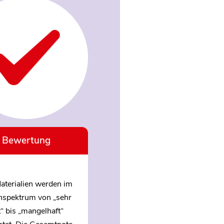
Bewertung
aterialien werden im
nspektrum von „sehr
“ bis „mangelhaft“