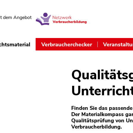
t dem Angebot
chtsmaterial
Verbraucherchecker
Veranstalt
Qualitäts
Unterrich
Finden Sie das passende 
Der Materialkompass gar
Qualitätsprüfung von Un
Verbraucherbildung.