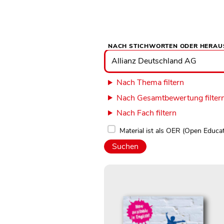
NACH STICHWORTEN ODER HERAU
Nach
Stichworten
oder
Herausgebern
suchen
Nach Thema filtern
Nach Gesamtbewertung filter
Nach Fach filtern
Material ist als OER (Open Educa