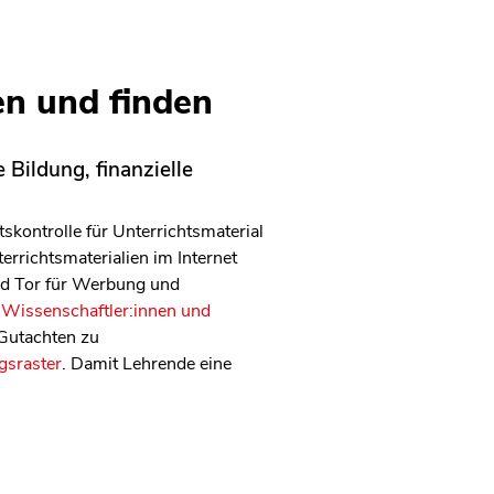
en und finden
 Bildung, finanzielle
kontrolle für Unterrichtsmaterial
errichtsmaterialien im Internet
und Tor für Werbung und
 Wissenschaftler:innen und
 Gutachten zu
gsraster
. Damit Lehrende eine