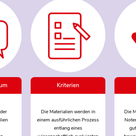
ium
Kriterien
der
Die Materialien werden in
Die M
lien
einem ausführlichen Prozess
Note
entlang eines
gut