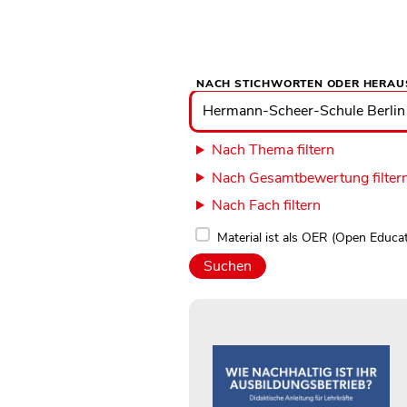
NACH STICHWORTEN ODER HERAU
Nach
Stichworten
oder
Herausgebern
suchen
Nach Thema filtern
Nach Gesamtbewertung filter
Nach Fach filtern
Material ist als OER (Open Educa