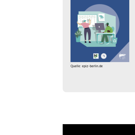
Quelle: epiz-berlin.de