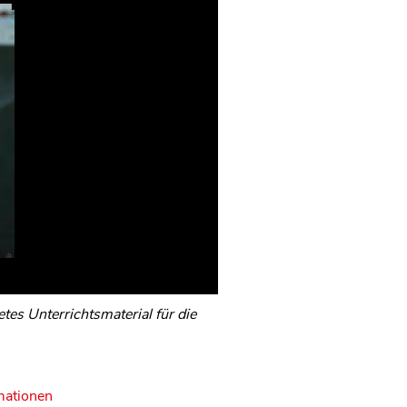
es Unterrichtsmaterial für die
mationen