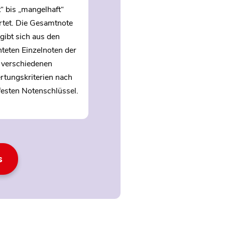
“ bis „mangelhaft“
tet. Die Gesamtnote
rgibt sich aus den
teten Einzelnoten der
verschiedenen
tungskriterien nach
festen Notenschlüssel.
s