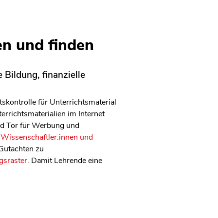
en und finden
 Bildung, finanzielle
kontrolle für Unterrichtsmaterial
errichtsmaterialien im Internet
und Tor für Werbung und
 Wissenschaftler:innen und
 Gutachten zu
gsraster
. Damit Lehrende eine