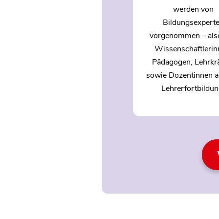
werden von
Bildungsexpert
vorgenommen – als
Wissenschaftlerin
Pädagogen, Lehrkr
sowie Dozentinnen a
Lehrerfortbildun