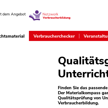
t dem Angebot
chtsmaterial
Verbraucherchecker
Veranstalt
Qualitäts
Unterrich
Finden Sie das passende 
Der Materialkompass gar
Qualitätsprüfung von Un
Verbraucherbildung.