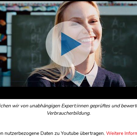
ichen wir von unabhängigen Expert:innen geprüftes und bewertet
Verbraucherbildung.
n nutzerbezogene Daten zu Youtube übertragen.
Weitere Infor