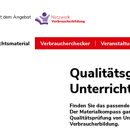
t dem Angebot
chtsmaterial
Verbraucherchecker
Veranstalt
Qualitäts
Unterrich
Finden Sie das passende 
Der Materialkompass gar
Qualitätsprüfung von Un
Verbraucherbildung.