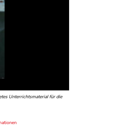
es Unterrichtsmaterial für die
mationen