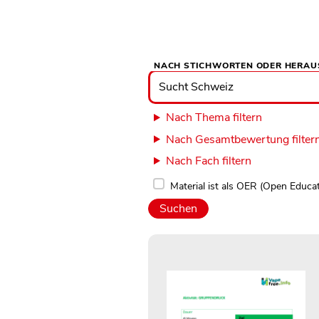
NACH STICHWORTEN ODER HERAU
Nach
Stichworten
oder
Herausgebern
suchen
Nach Thema filtern
Nach Gesamtbewertung filter
Nach Fach filtern
Material ist als OER (Open Educa