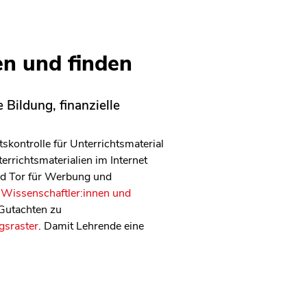
en und finden
 Bildung, finanzielle
kontrolle für Unterrichtsmaterial
errichtsmaterialien im Internet
und Tor für Werbung und
 Wissenschaftler:innen und
 Gutachten zu
gsraster
. Damit Lehrende eine