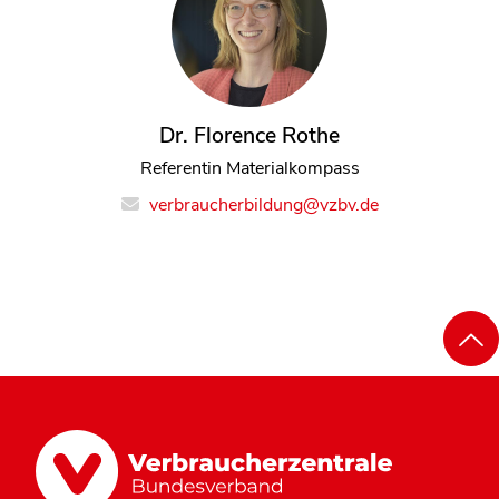
Dr. Florence Rothe
Referentin Materialkompass
verbraucherbildung@vzbv.de