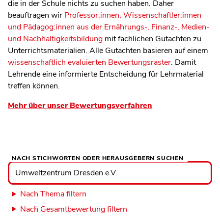
die in der Schule nichts zu suchen haben. Daher
beauftragen wir
Professor:innen, Wissenschaftler:innen
und Pädagog:innen aus der Ernährungs-, Finanz-, Medien-
und Nachhaltigkeitsbildung
mit fachlichen Gutachten zu
Unterrichtsmaterialien. Alle Gutachten basieren auf einem
wissenschaftlich evaluierten Bewertungsraster
. Damit
Lehrende eine informierte Entscheidung für Lehrmaterial
treffen können.
Mehr über unser Bewertungsverfahren
NACH STICHWORTEN ODER HERAUSGEBERN SUCHEN
Nach
Stichworten
oder
Herausgebern
suchen
Nach Thema filtern
Nach Gesamtbewertung filtern