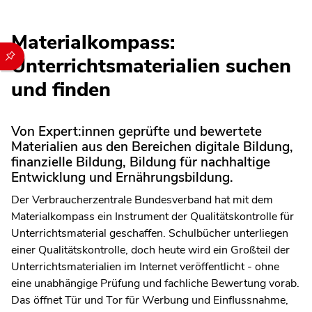
Materialkompass:
Durch die folgenden Buttons können Sie direkt auf einen speziel
Unterrichtsmaterialien suchen
und finden
Von Expert:innen geprüfte und bewertete
Materialien aus den Bereichen digitale Bildung,
finanzielle Bildung, Bildung für nachhaltige
Entwicklung und Ernährungsbildung.
Der Verbraucherzentrale Bundesverband hat mit dem
Materialkompass ein Instrument der Qualitätskontrolle für
Unterrichtsmaterial geschaffen. Schulbücher unterliegen
einer Qualitätskontrolle, doch heute wird ein Großteil der
Unterrichtsmaterialien im Internet veröffentlicht - ohne
eine unabhängige Prüfung und fachliche Bewertung vorab.
Das öffnet Tür und Tor für Werbung und Einflussnahme,