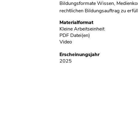
Bildungsformate Wissen, Medienkompe
rechtlichen Bildungsauftrag zu erfül
Metadaten
Materialformat
Kleine Arbeitseinheit
PDF Datei(en)
Video
Erscheinungsjahr
2025