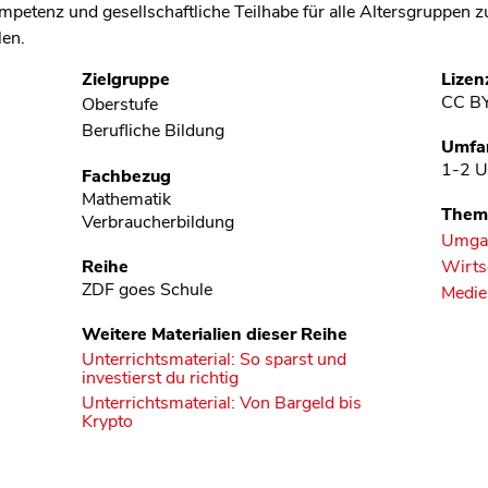
tenz und gesellschaftliche Teilhabe für alle Altersgruppen zu
len.
Zielgruppe
Lizen
CC B
Oberstufe
Berufliche Bildung
Umfa
1-2 U
Fachbezug
Mathematik
Them
Verbraucherbildung
Umgan
Reihe
Wirts
ZDF goes Schule
Medie
Weitere Materialien dieser Reihe
Unterrichtsmaterial: So sparst und
investierst du richtig
Unterrichtsmaterial: Von Bargeld bis
Krypto