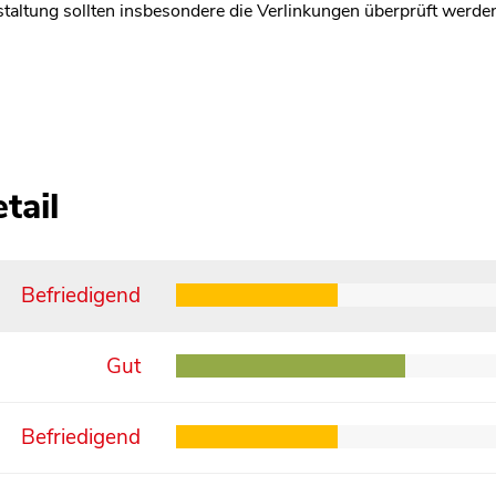
staltung sollten insbesondere die Verlinkungen überprüft werden,
tail
Befriedigend
Gut
Befriedigend