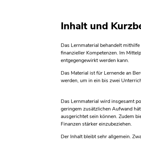
Inhalt und Kurz
Das Lernmaterial behandelt mithilf
finanzieller Kompetenzen. Im Mitte
entgegengewirkt werden kann.
Das Material ist für Lernende an Ber
werden, um in ein bis zwei Unterri
Das Lernmaterial wird insgesamt pos
geringem zusätzlichen Aufwand hät
ausgerichtet sein können. Zudem bi
Finanzen stärker einzubeziehen.
Der Inhalt bleibt sehr allgemein. Z