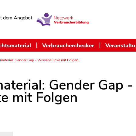
t dem Angebot
chtsmaterial
Verbraucherchecker
Veranstalt
smaterial: Gender Gap - Wissenslücke mit Folgen
aterial: Gender Gap -
e mit Folgen