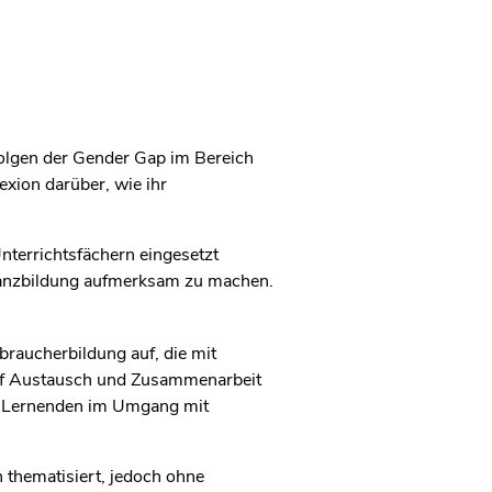
Folgen der Gender Gap im Bereich
xion darüber, wie ihr
Unterrichtsfächern eingesetzt
Finanzbildung aufmerksam zu machen.
braucherbildung auf, die mit
auf Austausch und Zusammenarbeit
er Lernenden im Umgang mit
 thematisiert, jedoch ohne