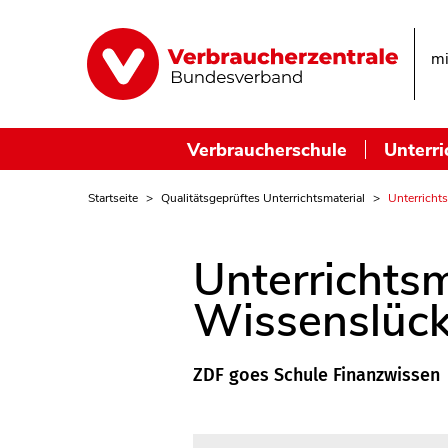
mi
Verbraucherschule
Unterri
Startseite
Qualitätsgeprüftes Unterrichtsmaterial
Unterricht
Unterrichtsm
Wissenslück
ZDF goes Schule Finanzwissen