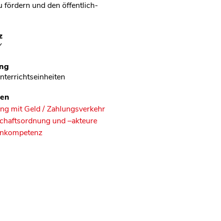
 fördern und den öffentlich-
z
Y
ng
nterrichtseinheiten
en
g mit Geld / Zahlungsverkehr
chaftsordnung und –akteure
nkompetenz