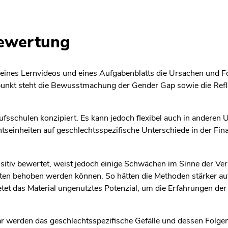
bewertung
e eines Lernvideos und eines Aufgabenblatts die Ursachen und 
lpunkt steht die Bewusstmachung der Gender Gap sowie die Refle
ufsschulen konzipiert. Es kann jedoch flexibel auch in anderen 
chtseinheiten auf geschlechtsspezifische Unterschiede in der 
itiv bewertet, weist jedoch einige Schwächen im Sinne der Ver
ten behoben werden können. So hätten die Methoden stärker 
etet das Material ungenutztes Potenzial, um die Erfahrungen d
war werden das geschlechtsspezifische Gefälle und dessen Folgen