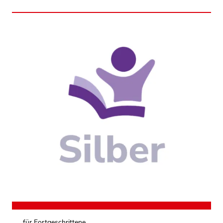
Die Verbraucherschule Silber begeistert und zeigt,
dass sie mehr will: Sie ist aktive Mitgestalterin und
bewegt andere durch ihren Einsatz.
mehr dazu
für Fortgeschrittene