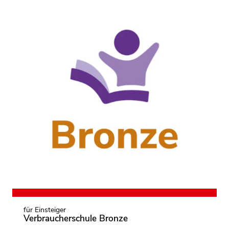
Am Anfang steht eine Idee: Die Verbraucherschule
Bronze ergreift Initiative und setzt erste Impulse für
Verbraucherbildung im Schulalltag.
mehr dazu
für Einsteiger
Verbraucherschule Bronze