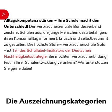
Durch die folgenden Buttons können Sie direkt auf einen speziel
Alltagskompetenz stärken – Ihre Schule macht den
Unterschied!
Der Verbraucherzentrale Bundesverband
zeichnet Schulen aus, die junge Menschen dazu befähigen,
ihren Konsumalltag informiert, kritisch und selbstbestimmt
zu gestalten. Die höchste Stufe – Verbraucherschule Gold
– ist
Teil des Schullabel-Indikators der Deutschen
Nachhaltigkeitsstrategie
. Sie möchten Verbraucherbildung
fest in Ihrer Schulentwicklung verankern? Wir unterstützen
Sie gerne dabei!
Die Auszeichnungskategorien