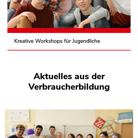
kreative Verbraucherschutzprojekte umsetzen.
Mitmachen lohnt sich!
Weitere Informationen und Anmeldung
Kreative Workshops für Jugendliche
Aktuelles aus der
Verbraucherbildung