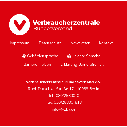
Impressum
Datenschutz
Newsletter
Kontakt
Gebärdensprache
Leichte Sprache
Barriere melden
Erklärung Barrierefreiheit
Verbraucherzentrale Bundesverband e.V.
Rudi-Dutschke-Straße 17
,
10969 Berlin
Tel.: 030/25800-0
Fax: 030/25800-518
info@vzbv.de