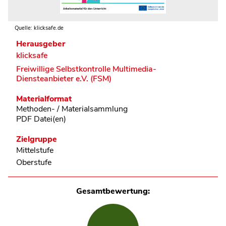
Quelle: klicksafe.de
Herausgeber
klicksafe
Freiwillige Selbstkontrolle Multimedia-
Diensteanbieter e.V. (FSM)
Materialformat
Methoden- / Materialsammlung
PDF Datei(en)
Zielgruppe
Mittelstufe
Oberstufe
Gesamtbewertung: