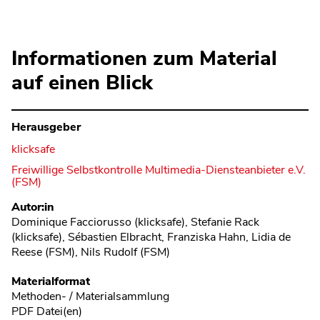
Informationen zum Material
auf einen Blick
Herausgeber
klicksafe
Freiwillige Selbstkontrolle Multimedia-Diensteanbieter e.V.
(FSM)
Metadaten
Autor:in
Dominique Facciorusso (klicksafe), Stefanie Rack
(klicksafe), Sébastien Elbracht, Franziska Hahn, Lidia de
Reese (FSM), Nils Rudolf (FSM)
Materialformat
Methoden- / Materialsammlung
PDF Datei(en)