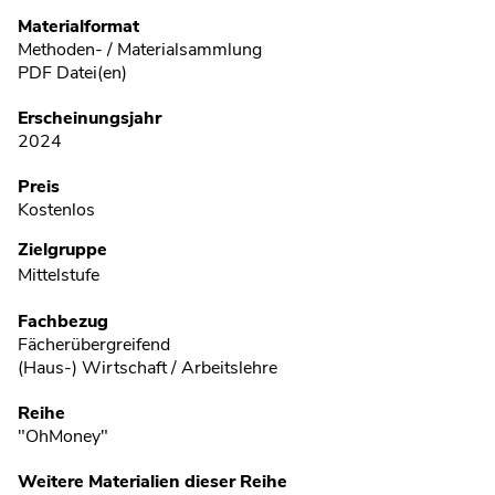
Metadaten
Materialformat
Methoden- / Materialsammlung
PDF Datei(en)
Erscheinungsjahr
2024
Preis
Kostenlos
Zielgruppe
Mittelstufe
Fachbezug
Fächerübergreifend
(Haus-) Wirtschaft / Arbeitslehre
Reihe
"OhMoney"
Weitere Materialien dieser Reihe