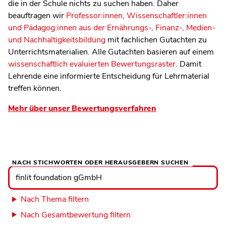
die in der Schule nichts zu suchen haben. Daher
beauftragen wir
Professor:innen, Wissenschaftler:innen
und Pädagog:innen aus der Ernährungs-, Finanz-, Medien-
und Nachhaltigkeitsbildung
mit fachlichen Gutachten zu
Unterrichtsmaterialien. Alle Gutachten basieren auf einem
wissenschaftlich evaluierten Bewertungsraster
. Damit
Lehrende eine informierte Entscheidung für Lehrmaterial
treffen können.
Mehr über unser Bewertungsverfahren
NACH STICHWORTEN ODER HERAUSGEBERN SUCHEN
Nach
Stichworten
oder
Herausgebern
suchen
Nach Thema filtern
Nach Gesamtbewertung filtern