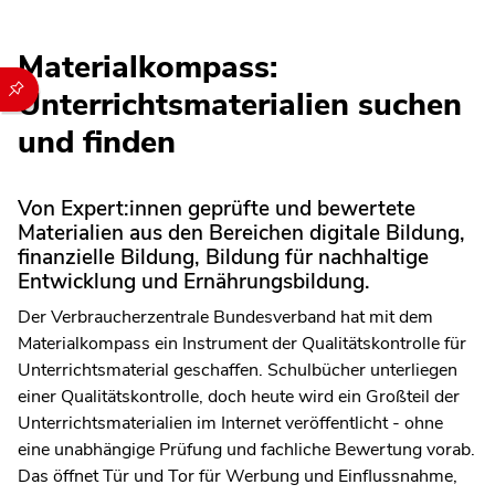
Materialkompass:
Durch die folgenden Buttons können Sie direkt auf einen speziel
Unterrichtsmaterialien suchen
und finden
Von Expert:innen geprüfte und bewertete
Materialien aus den Bereichen digitale Bildung,
finanzielle Bildung, Bildung für nachhaltige
Entwicklung und Ernährungsbildung.
Der Verbraucherzentrale Bundesverband hat mit dem
Materialkompass ein Instrument der Qualitätskontrolle für
Unterrichtsmaterial geschaffen. Schulbücher unterliegen
einer Qualitätskontrolle, doch heute wird ein Großteil der
Unterrichtsmaterialien im Internet veröffentlicht - ohne
eine unabhängige Prüfung und fachliche Bewertung vorab.
Das öffnet Tür und Tor für Werbung und Einflussnahme,