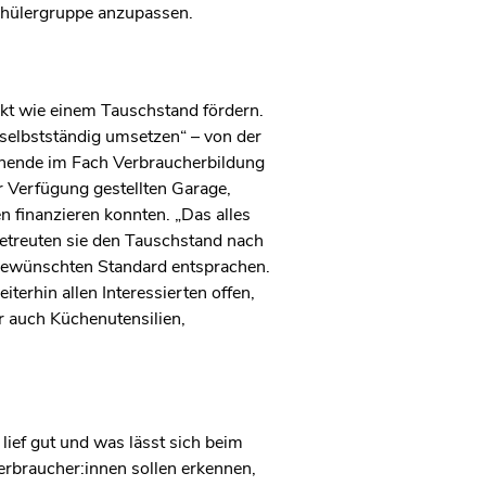
Schülergruppe anzupassen.
ekt wie einem Tauschstand fördern.
 selbstständig umsetzen“ – von der
ernende im Fach Verbraucherbildung
r Verfügung gestellten Garage,
n finanzieren konnten. „Das alles
 betreuten sie den Tauschstand nach
 gewünschten Standard entsprachen.
erhin allen Interessierten offen,
r auch Küchenutensilien,
ief gut und was lässt sich beim
rbraucher:innen sollen erkennen,