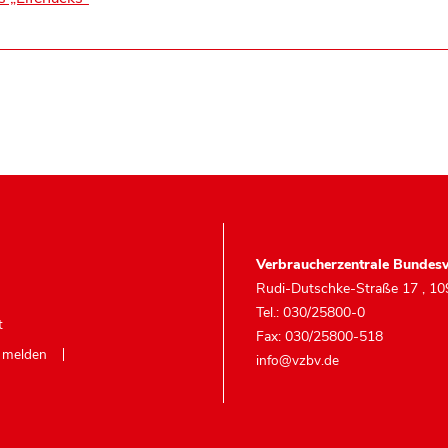
Verbraucherzentrale Bundesv
Rudi-Dutschke-Straße 17
,
10
Tel.: 030/25800-0
t
Fax: 030/25800-518
e melden
info@vzbv.de