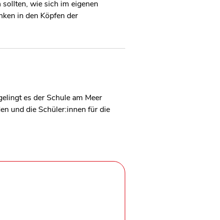
 sollten, wie sich im eigenen
nken in den Köpfen der
gelingt es der Schule am Meer
en und die Schüler:innen für die