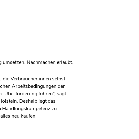
ag umsetzen. Nachmachen erlaubt.
, die Verbraucher:innen selbst
rischen Arbeitsbedingungen der
r Überforderung führen“, sagt
olstein. Deshalb legt das
en Handlungskompetenz zu
 alles neu kaufen.