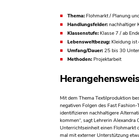
Thema:
Flohmarkt / Planung un
Handlungsfelder:
nachhaltiger
Klassenstufe:
Klasse 7 / ab End
Lebensweltbezug:
Kleidung ist
Umfang/Dauer:
25 bis 30 Unter
Methoden:
Projektarbeit
Herangehensweis
Mit dem Thema Textilproduktion besc
negativen Folgen des Fast Fashion-
identifizieren nachhaltigere Altern
kommen“, sagt Lehrerin Alexandra C
Unterrichtseinheit einen Flohmarkt 
mal mit externer Unterstützung etw