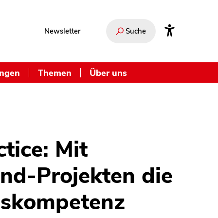
Newsletter
Suche
ungen
Themen
Über uns
tice: Mit
nd-Projekten die
skompetenz