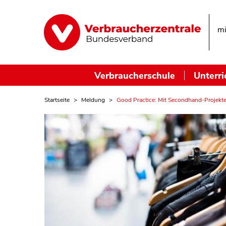
mi
Verbraucherschule
Unterri
Startseite
Meldung
Good Practice: Mit Secondhand-Projekt