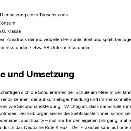
d Umsetzung eines Tauschstands
 Konsum
e 8. Klasse
 ein Ausdruck der individuellen Persönlichkeit und spielt bei Ju
richtsstunden / etwa 58 Unterrichtsstunden
e und Umsetzung
häftigen sich die Schüler:innen der Schule am Meer in der Jahr
Trends kennen, der auf kurzlebiger Kleidung und immer schnell
ativen wie Secondhandkleidung. „Wichtig ist, dass die Schülerin
olmsee. Deshalb organisieren die Siebtklässler:innen schon sei
oder eine Tauschparty – mal nur für den eigenen Jahrgang, mal o
a durch das Deutsche Rote Kreuz. „Der Praxisteil kann auf unte