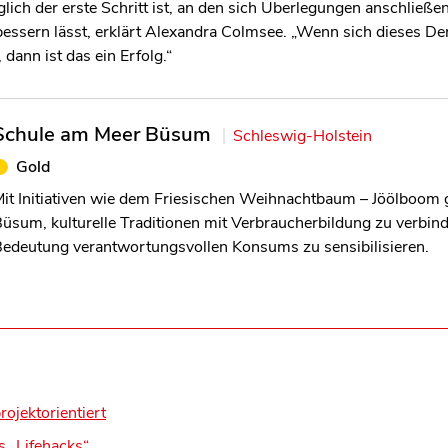
glich der erste Schritt ist, an den sich Überlegungen anschließen
essern lässt, erklärt Alexandra Colmsee. „Wenn sich dieses De
dann ist das ein Erfolg.“
Schule am Meer Büsum
Schleswig-Holstein
Gold
it Initiativen wie dem Friesischen Weihnachtbaum – Jöölboom 
üsum, kulturelle Traditionen mit Verbraucherbildung zu verbind
Bedeutung verantwortungsvollen Konsums zu sensibilisieren.
rojektorientiert
s „Lifehacks“