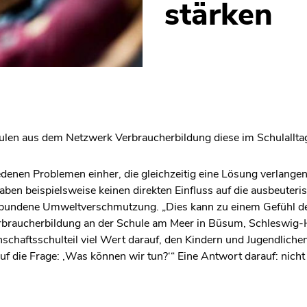
stärken
hulen aus dem Netzwerk Verbraucherbildung diese im Schulallt
edenen Problemen einher, die gleichzeitig eine Lösung verlangen
 haben beispielsweise keinen direkten Einfluss auf die ausbeute
verbundene Umweltverschmutzung. „Dies kann zu einem Gefühl de
rbraucherbildung an der Schule am Meer in Büsum, Schleswig-H
haftsschulteil viel Wert darauf, den Kindern und Jugendlich
uf die Frage: ‚Was können wir tun?‘“ Eine Antwort darauf: nicht