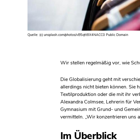
Quelle: (c) unsplash.com/photos/vB5qtt8X4NACC0 Public Domain
Wir stellen regelmäßig vor, wie Sc
Die Globalisierung geht mit verschi
allerdings nicht bieten können. Sie
Textilproduktion oder die mit ihr 
Alexandra Colmsee, Lehrerin für Ve
Gymnasium mit Grund- und Gemeinsc
vermitteln. „Wir konzentrieren uns a
Im Überblick