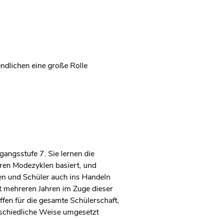
gendlichen eine große Rolle
gangsstufe 7. Sie lernen die
eren Modezyklen basiert, und
nen und Schüler auch ins Handeln
t mehreren Jahren im Zuge dieser
ffen für die gesamte Schülerschaft,
rschiedliche Weise umgesetzt