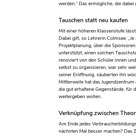
werden.“ Das ermögliche, die dabei
Tauschen statt neu kaufen
Mit einer höheren Klassenstufe läs
Dabei gilt, so Lehrerin Colmsee: „J
Projektplanung, über die Sponsoren
unterstützt, einen solchen Tauschst
renoviert von den Schüler:innen und
selbst zu organisieren, war sehr we
seiner Eröffnung, säuberten ihn wö
Mittlerweile hat das Jugendzentrum 
die gut erhaltene Gegenstände, für 
weitergeben wollen.
Verknüpfung zwischen Theori
Am Ende jedes Verbraucherbildungsp
nächsten Mal besser machen? Das Zi