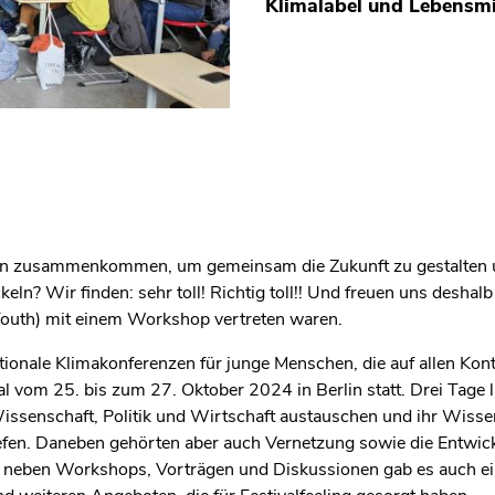
Klimalabel und Lebensmi
en zusammenkommen, um gemeinsam die Zukunft zu gestalten un
eln? Wir finden: sehr toll! Richtig toll!! Und freuen uns deshal
Youth) mit einem Workshop vertreten waren.
ionale Klimakonferenzen für junge Menschen, die auf allen Kont
 vom 25. bis zum 27. Oktober 2024 in Berlin statt. Drei Tage 
issenschaft, Politik und Wirtschaft austauschen und ihr Wiss
efen. Daneben gehörten aber auch Vernetzung sowie die Entwic
n neben Workshops, Vorträgen und Diskussionen gab es auch 