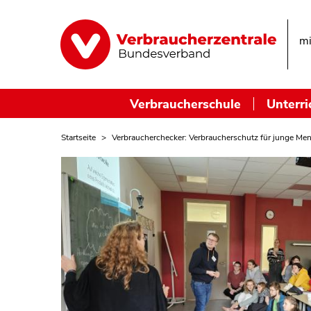
mi
Verbraucherschule
Unterri
Startseite
Verbraucherchecker: Verbraucherschutz für junge Me