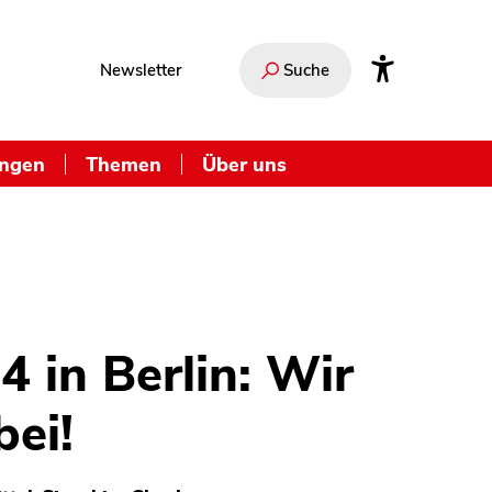
Newsletter
Suche
ungen
Themen
Über uns
 in Berlin: Wir
ei!