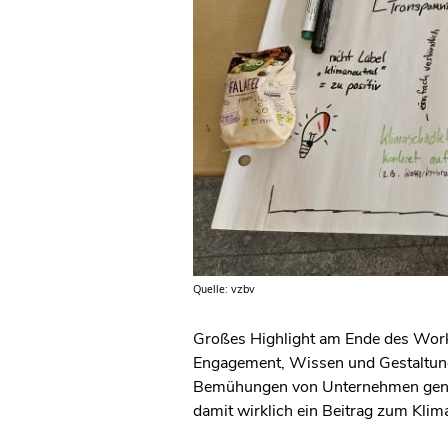
Quelle: vzbv
Großes Highlight am Ende des Works
Engagement, Wissen und Gestaltungs
Bemühungen von Unternehmen genug
damit wirklich ein Beitrag zum Kli