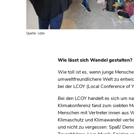
Quelle: vzbv
Wie lässt sich Wandel gestalten?
Wie toll ist es, wenn junge Mensch
umweltfreundlichere Welt zu entwick
bei der LCOY (Local Conference of 
Bei den LCOY handelt es sich um nat
Klimakonferenz fand zum siebten Mal
Menschen mit Vertreter:innen aus W
Klimaschutz und Klimawandel verti
und nicht zu vergessen: Spaß! Den