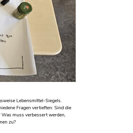
gsweise Lebensmittel-Siegels.
edene Fragen vertieften: Sind die
 Was muss verbessert werden,
nnen zu?