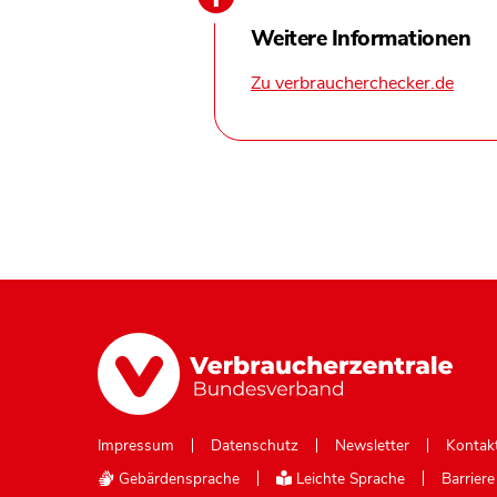
Weitere Informationen
Zu verbraucherchecker.de
Impressum
Datenschutz
Newsletter
Kontak
Gebärdensprache
Leichte Sprache
Barrier