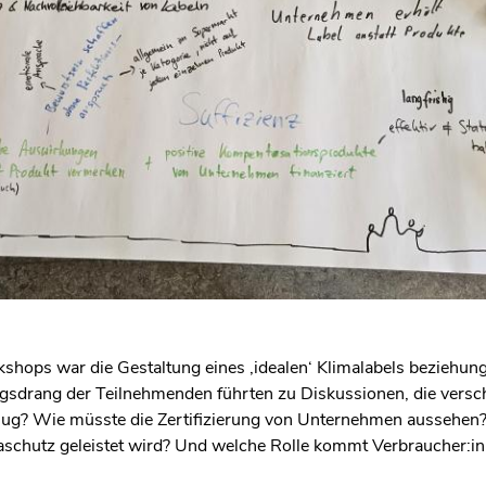
hops war die Gestaltung eines ‚idealen‘ Klimalabels beziehun
drang der Teilnehmenden führten zu Diskussionen, die verschi
? Wie müsste die Zertifizierung von Unternehmen aussehen?
maschutz geleistet wird? Und welche Rolle kommt Verbraucher:i