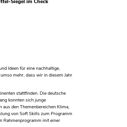
ttel-Siegel im Check
d Ideen für eine nachhaltige,
b umso mehr, dass wir in diesem Jahr
inenten stattfinden. Die deutsche
lang konnten sich junge
en aus den Themenbereichen Klima,
klung von Soft Skills zum Programm
ein Rahmenprogramm mit einer