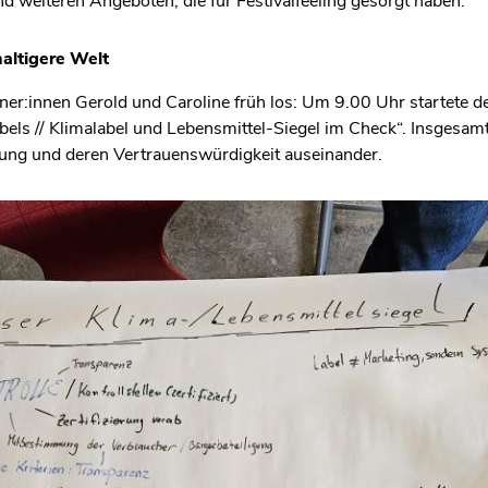
d weiteren Angeboten, die für Festivalfeeling gesorgt haben.
altigere Welt
ner:innen Gerold und Caroline früh los: Um 9.00 Uhr startete
abels // Klimalabel und Lebensmittel-Siegel im Check“. Insgesa
tung und deren Vertrauenswürdigkeit auseinander.