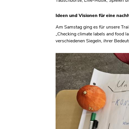
Tauschbörse, Live-Musik, Spielen un
Ideen und Visionen für eine nachh
Am Samstag ging es für unsere Trai
„Checking climate labels and food l
verschiedenen Siegeln, ihrer Bedeu