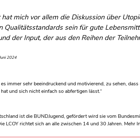
 hat mich vor allem die Diskussion über Utopi
n Qualitätsstandards sein für gute Lebensmitt
 und der Input, der aus den Reihen der Teiln
 Juni 2024
nde es immer sehr beeindruckend und motivierend, zu sehen, dass 
hat und sich nicht einfach so abfertigen lässt.“
tschland ist die BUNDJugend, gefördert wird sie vom Bundesmi
ie LCOY richtet sich an alle zwischen 14 und 30 Jahren. Mehr 