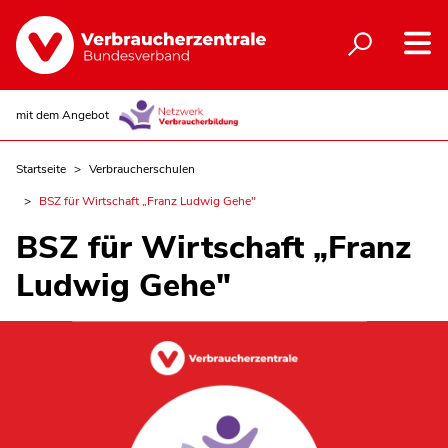
mit dem Angebot
Startseite
Verbraucherschulen
BSZ für Wirtschaft „Franz Ludwig Gehe"
BSZ für Wirtschaft „Franz
Ludwig Gehe"