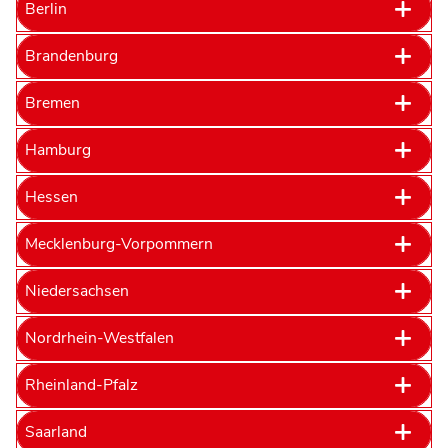
Berlin
Brandenburg
Bremen
Hamburg
Hessen
Mecklenburg-Vorpommern
Niedersachsen
Nordrhein-Westfalen
Rheinland-Pfalz
Saarland