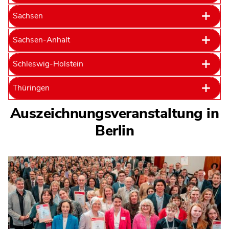
Sachsen
Sachsen-Anhalt
Schleswig-Holstein
Thüringen
Auszeichnungsveranstaltung in
Berlin