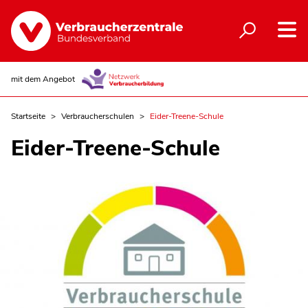
mit dem Angebot
Startseite
Verbraucherschulen
Eider-Treene-Schule
Eider-Treene-Schule