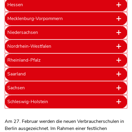
Hessen
Mecklenburg-Vorpommern
Niedersachsen
Nordrhein-Westfalen
Rheinland-Pfalz
Saarland
Sachsen
Schleswig-Holstein
Am 27. Februar werden die neuen Verbraucherschulen in
Berlin ausgezeichnet. Im Rahmen einer festlichen