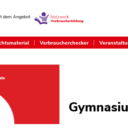
t dem Angebot
chtsmaterial
Verbraucherchecker
Veranstalt
Gymnasiu