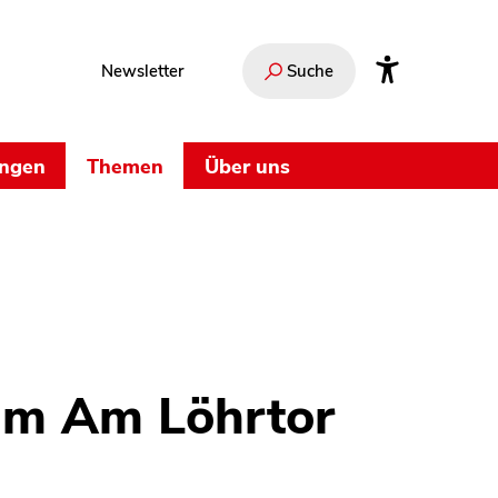
Newsletter
Suche
ungen
Themen
Über uns
m Am Löhrtor