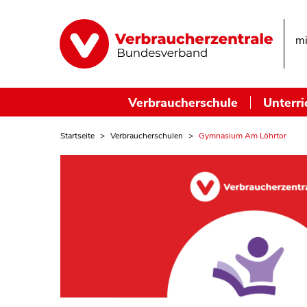
mi
Verbraucherschule
Unterri
Startseite
Verbraucherschulen
Gymnasium Am Löhrtor