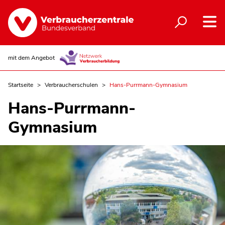
mit dem Angebot
Startseite
Verbraucherschulen
Hans-Purrmann-Gymnasium
Hans-Purrmann-
Gymnasium