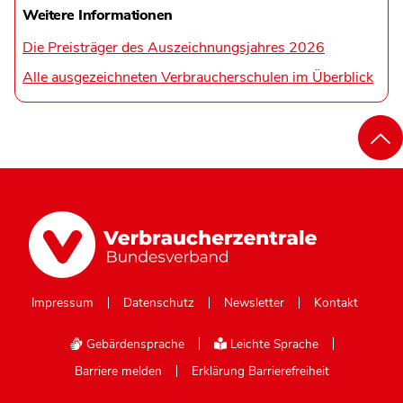
Weitere Informationen
Die Preisträger des Auszeichnungsjahres 2026
Alle ausgezeichneten Verbraucherschulen im Überblick
Impressum
Datenschutz
Newsletter
Kontakt
Gebärdensprache
Leichte Sprache
Barriere melden
Erklärung Barrierefreiheit