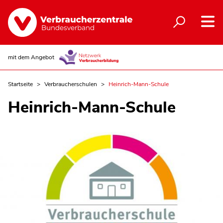
mit dem Angebot
Startseite
Verbraucherschulen
Heinrich-Mann-Schule
Heinrich-Mann-Schule