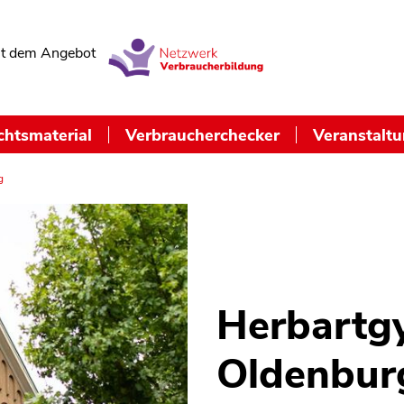
t dem Angebot
chtsmaterial
Verbraucherchecker
Veranstalt
g
Herbartg
Oldenbur