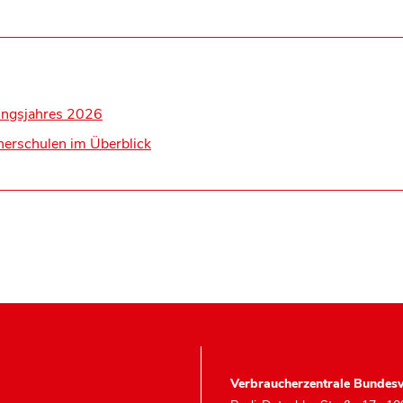
ungsjahres 2026
herschulen im Überblick
Verbraucherzentrale Bundesv