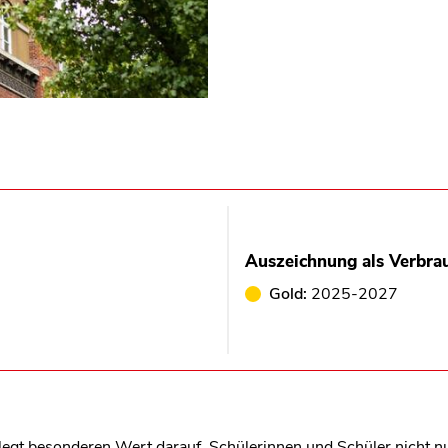
Auszeichnung als Verbra
Gold:
2025-2027
t besonderen Wert darauf, Schülerinnen und Schüler nicht nur 