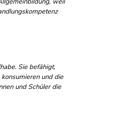
Allgemeinbildung, weil
 Handlungskompetenz
habe. Sie befähigt,
zu konsumieren und die
nnen und Schüler die