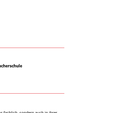
ucherschule
fachlich, sondern auch in ihrer