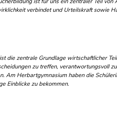
herbildung ist für uns ein zentraler Teil von 
rklichkeit verbindet und Urteilskraft sowie
t die zentrale Grundlage wirtschaftlicher Teil
ntscheidungen zu treffen, verantwortungsvoll 
ten. Am Herbartgymnasium haben die Schüleri
ltige Einblicke zu bekommen.