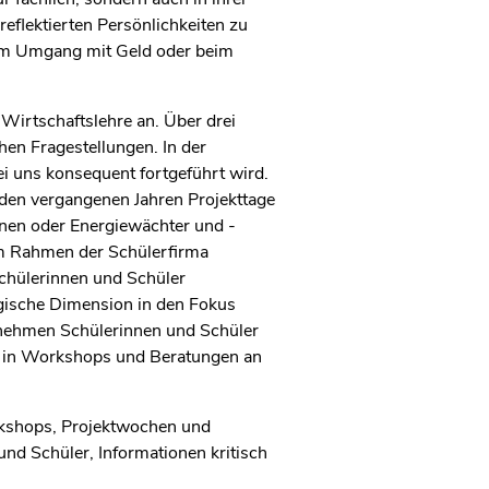
reflektierten Persönlichkeiten zu
, im Umgang mit Geld oder beim
/Wirtschaftslehre an. Über drei
hen Fragestellungen. In der
i uns konsequent fortgeführt wird.
 den vergangenen Jahren Projekttage
onen oder Energiewächter und -
im Rahmen der Schülerfirma
Schülerinnen und Schüler
ogische Dimension in den Fokus
rnehmen Schülerinnen und Schüler
n in Workshops und Beratungen an
orkshops, Projektwochen und
nd Schüler, Informationen kritisch