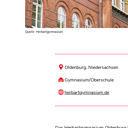
Quelle: Herbartgymnasium
Oldenburg, Niedersachsen
Gymnasium/Oberschule
herbartgymnasium.de
Das Herbartgymnasium Oldenburg leg