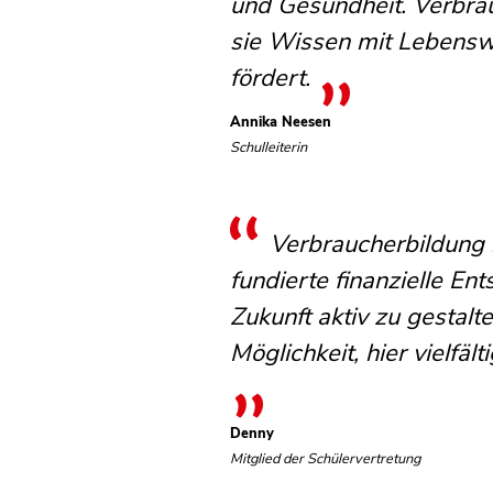
und Gesundheit. Verbrauc
sie Wissen mit Lebenswi
fördert.
Annika Neesen
Schulleiterin
Verbraucherbildung is
fundierte finanzielle E
Zukunft aktiv zu gestal
Möglichkeit, hier vielfä
Denny
Mitglied der Schülervertretung