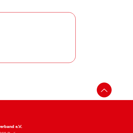
erband e.V.