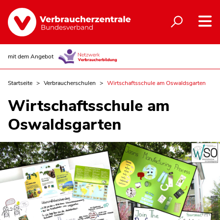
mit dem Angebot
Startseite
Verbraucherschulen
Wirtschaftsschule am Oswaldsgarten
Wirtschaftsschule am
Oswaldsgarten