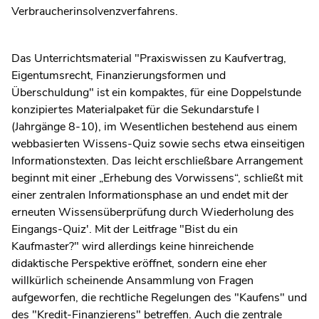
Verbraucherinsolvenzverfahrens.
Das Unterrichtsmaterial "Praxiswissen zu Kaufvertrag,
Eigentumsrecht, Finanzierungsformen und
Überschuldung" ist ein kompaktes, für eine Doppelstunde
konzipiertes Materialpaket für die Sekundarstufe I
(Jahrgänge 8-10), im Wesentlichen bestehend aus einem
webbasierten Wissens-Quiz sowie sechs etwa einseitigen
Informationstexten. Das leicht erschließbare Arrangement
beginnt mit einer „Erhebung des Vorwissens“, schließt mit
einer zentralen Informationsphase an und endet mit der
erneuten Wissensüberprüfung durch Wiederholung des
Eingangs-Quiz'. Mit der Leitfrage "Bist du ein
Kaufmaster?" wird allerdings keine hinreichende
didaktische Perspektive eröffnet, sondern eine eher
willkürlich scheinende Ansammlung von Fragen
aufgeworfen, die rechtliche Regelungen des "Kaufens" und
des "Kredit-Finanzierens" betreffen. Auch die zentrale