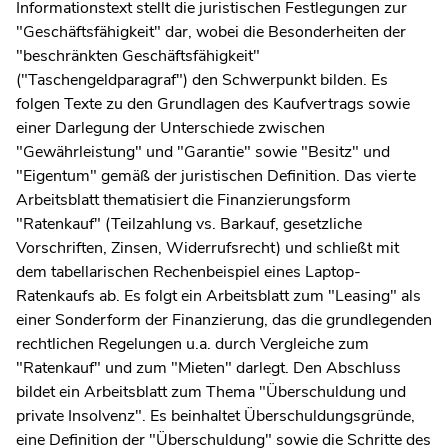
Informationstext stellt die juristischen Festlegungen zur
"Geschäftsfähigkeit" dar, wobei die Besonderheiten der
"beschränkten Geschäftsfähigkeit"
("Taschengeldparagraf") den Schwerpunkt bilden. Es
folgen Texte zu den Grundlagen des Kaufvertrags sowie
einer Darlegung der Unterschiede zwischen
"Gewährleistung" und "Garantie" sowie "Besitz" und
"Eigentum" gemäß der juristischen Definition. Das vierte
Arbeitsblatt thematisiert die Finanzierungsform
"Ratenkauf" (Teilzahlung vs. Barkauf, gesetzliche
Vorschriften, Zinsen, Widerrufsrecht) und schließt mit
dem tabellarischen Rechenbeispiel eines Laptop-
Ratenkaufs ab. Es folgt ein Arbeitsblatt zum "Leasing" als
einer Sonderform der Finanzierung, das die grundlegenden
rechtlichen Regelungen u.a. durch Vergleiche zum
"Ratenkauf" und zum "Mieten" darlegt. Den Abschluss
bildet ein Arbeitsblatt zum Thema "Überschuldung und
private Insolvenz". Es beinhaltet Überschuldungsgründe,
eine Definition der "Überschuldung" sowie die Schritte des