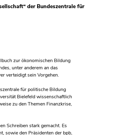
llschaft“ der Bundeszentrale für
ulbuch zur ökonomischen Bildung
andes, unter anderem an das
er verteidigt sein Vorgehen.
entrale für politische Bildung
ersität Bielefeld wissenschaftlich
sweise zu den Themen Finanzkrise,
gen Schreiben stark gemacht. Es
t, sowie den Präsidenten der bpb,