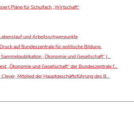
ert Pläne für Schulfach „Wirtschaft“
– Lebenslauf und Arbeitsschwerpunkte
ruck auf Bundeszentrale für politische Bildung.
r Sammelpublikation „Ökonomie und Gesellschaft“ (…
nd „Ökonomie und Gesellschaft“ der Bundeszentrale f…
 Clever, Mitglied der Hauptgeschäftsführung des B…