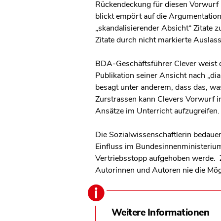
Rückendeckung für diesen Vorwurf b
blickt empört auf die Argumentatio
„skandalisierender Absicht“ Zitate
Zitate durch nicht markierte Auslas
BDA-Geschäftsführer Clever weist d
Publikation seiner Ansicht nach „dia
besagt unter anderem, dass das, was
Zurstrassen kann Clevers Vorwurf in
Ansätze im Unterricht aufzugreifen.
Die Sozialwissenschaftlerin bedaue
Einfluss im Bundesinnenministerium 
Vertriebsstopp aufgehoben werde. Z
Autorinnen und Autoren nie die Mög
Weitere Informationen