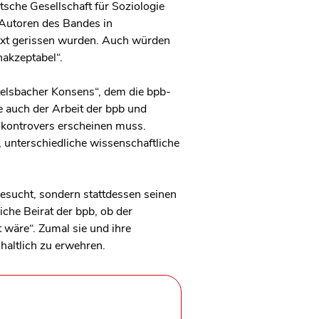
sche Gesellschaft für Soziologie
 Autoren des Bandes in
text gerissen wurden. Auch würden
nakzeptabel“.
telsbacher Konsens“, dem die bpb-
ge auch der Arbeit der bpb und
t kontrovers erscheinen muss.
, unterschiedliche wissenschaftliche
esucht, sondern stattdessen seinen
che Beirat der bpb, ob der
wäre“. Zumal sie und ihre
haltlich zu erwehren.