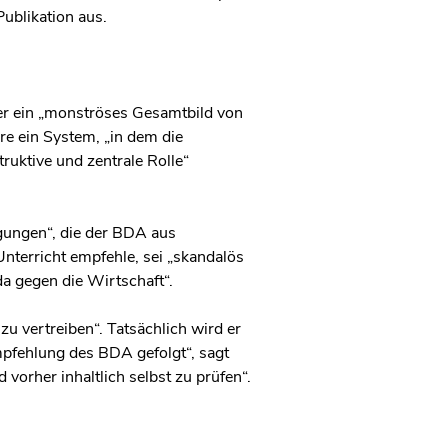
Publikation aus.
ier ein „monströses Gesamtbild von
re ein System, „in dem die
truktive und zentrale Rolle“
gungen“, die der BDA aus
Unterricht empfehle, sei „skandalös
da gegen die Wirtschaft“.
u vertreiben“. Tatsächlich wird er
mpfehlung des BDA gefolgt“, sagt
 vorher inhaltlich selbst zu prüfen“.