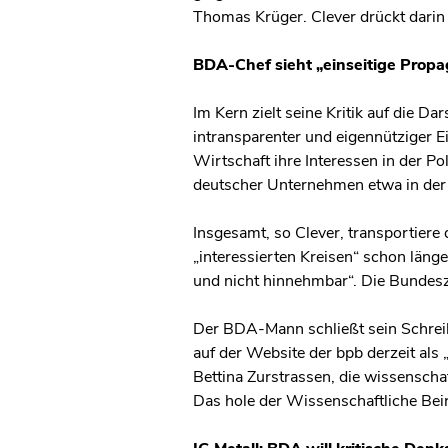
Thomas Krüger. Clever drückt darin 
BDA-Chef sieht „einseitige Prop
Im Kern zielt seine Kritik auf die 
intransparenter und eigennütziger E
Wirtschaft ihre Interessen in der Pol
deutscher Unternehmen etwa in der
Insgesamt, so Clever, transportier
„interessierten Kreisen“ schon länge
und nicht hinnehmbar“. Die Bundesze
Der BDA-Mann schließt sein Schreibe
auf der Website der bpb derzeit als
Bettina Zurstrassen, die wissenschaf
Das hole der Wissenschaftliche Beira