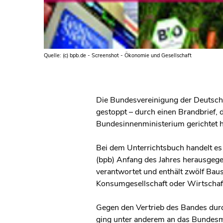
Quelle: (c) bpb.de - Screenshot - Ökonomie und Gesellschaft
Die Bundesvereinigung der Deutsch
gestoppt – durch einen Brandbrief, 
Bundesinnenministerium gerichtet h
Bei dem Unterrichtsbuch handelt es
(bpb) Anfang des Jahres herausgegebe
verantwortet und enthält zwölf Baus
Konsumgesellschaft oder Wirtscha
Gegen den Vertrieb des Bandes durc
ging unter anderem an das Bundesmi