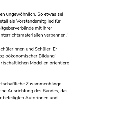
ften ungewöhnlich. So etwas sei
tall als Vorstandsmitglied für
eitgeberverbände mit ihrer
terrichtsmaterialien verbannen.“
chülerinnen und Schüler. Er
 sozioökonomischer Bildung“
rtschaftlichen Modellen orientiere
wirtschaftliche Zusammenhänge
liche Ausrichtung des Bandes, das
r beteiligten Autorinnen und