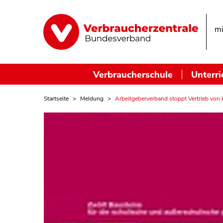
mi
Verbraucherschule
Unterri
Startseite
Meldung
Arbeitgeberverband stoppt Vertrieb von