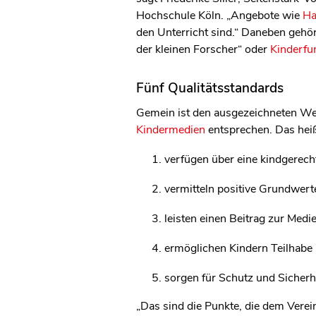
Hochschule Köln. „Angebote wie
Ha
den Unterricht sind.“ Daneben gehö
der kleinen Forscher“ oder
Kinderfu
Fünf Qualitätsstandards
Gemein ist den ausgezeichneten Web
Kindermedien
entsprechen. Das heiß
verfügen über eine kindgerech
vermitteln positive Grundwerte
leisten einen Beitrag zur Med
ermöglichen Kindern Teilhabe
sorgen für Schutz und Sicherhe
„Das sind die Punkte, die dem Vere