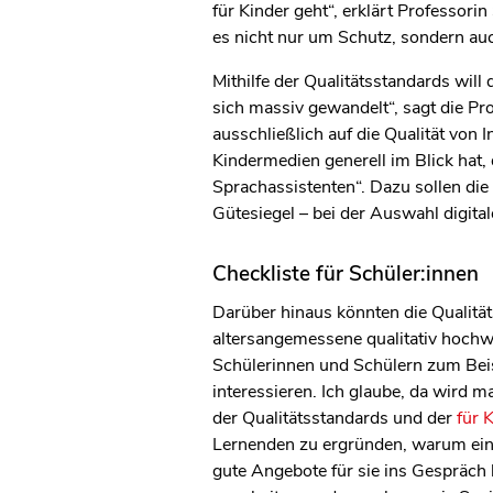
für Kinder geht“, erklärt Professorin
es nicht nur um Schutz, sondern au
Mithilfe der Qualitätsstandards wil
sich massiv gewandelt“, sagt die P
ausschließlich auf die Qualität von I
Kindermedien generell im Blick hat,
Sprachassistenten“. Dazu sollen die
Gütesiegel – bei der Auswahl digita
Checkliste für Schüler:innen
Darüber hinaus könnten die Qualität
altersangemessene qualitativ hochwe
Schülerinnen und Schülern zum Beisp
interessieren. Ich glaube, da wird m
der Qualitätsstandards und der
für 
Lernenden zu ergründen, warum eine
gute Angebote für sie ins Gespräch 