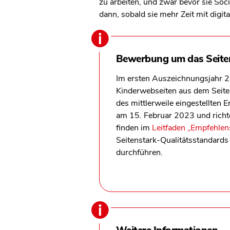
zu arbeiten, und zwar bevor sie Soc
dann, sobald sie mehr Zeit mit digit
Bewerbung um das Seiten
Im ersten Auszeichnungsjahr 2
Kinderwebseiten aus dem Seiten
des mittlerweile eingestellten 
am 15. Februar 2023 und richte
finden im
Leitfaden „Empfehlen
Seitenstark-Qualitätsstandards
durchführen.