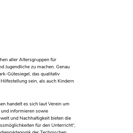
hen aller Altersgruppen für
 und Jugendliche zu machen. Genau
rk-Gütesiegel, das qualitativ
lfestellung sein, als auch Kindern
en handelt es sich laut Verein um
n und informieren sowie
elt und Nachhaltigkeit bieten die
ssmöglichkeiten für den Unterricht“,
Medienpädagogik der Technischen