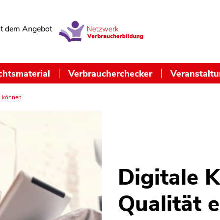
t dem Angebot
chtsmaterial
Verbraucherchecker
Veranstalt
n können
Digitale 
Qualität 