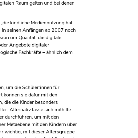
 digitalen Raum gelten und bei denen
 „die kindliche Mediennutzung hat
in in seinen Anfängen ab 2007 noch
sion um Qualität, die digitale
oder Angebote digitaler
gogische Fachkräfte – ähnlich dem
n, um die Schüler:innen für
rt können sie dafür mit den
n, die die Kinder besonders
r. Alternativ lasse sich mithilfe
er durchführen, um mit den
iner Metaebene mit den Kindern über
r wichtig, mit dieser Altersgruppe