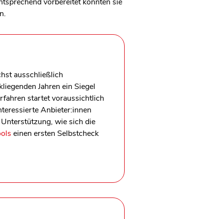
Entsprechend vorbereitet könnten sie
en.
hst ausschließlich
liegenden Jahren ein Siegel
rfahren startet voraussichtlich
teressierte Anbieter:innen
Unterstützung, wie sich die
ools
einen ersten Selbstcheck