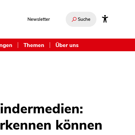
Newsletter
Suche
ungen
Themen
Über uns
Kindermedien:
erkennen können