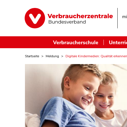
mi
Verbraucherschule
Unterri
Startseite
Meldung
Digitale Kindermedien: Qualität erkenne