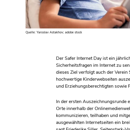
Quelle: Yaroslav Astakhov; adobe stock
Der Safer Internet Day ist ein jähr
Sicherheitsfragen im Internet zu se
dieses Ziel verfolgt auch der Verein
hochwertige Kinderwebseiten auszei
und Erziehungsberechtigten sowie P
In der ersten Auszeichnungsrunde er
Orte innerhalb der Onlinemedienwel
kommunizieren, teilhaben und mitges
ausgewählten Internetseiten ein bre
sagt Friederike Siller, Seitenstark