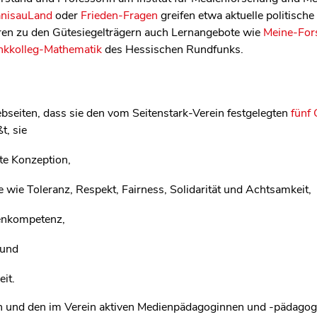
nisauLand
oder
Frieden-Fragen
greifen etwa aktuelle politische
ren zu den Gütesiegelträgern auch Lernangebote wie
Meine-For
nkkolleg-Mathematik
des Hessischen Rundfunks.
seiten, dass sie den vom Seitenstark-Verein festgelegten
fünf 
t, sie
te Konzeption,
 wie Toleranz, Respekt, Fairness, Solidarität und Achtsamkeit,
ienkompetenz,
 und
it.
in und den im Verein aktiven Medienpädagoginnen und -pädagog