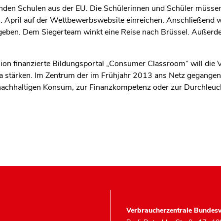
nden Schulen aus der EU. Die Schülerinnen und Schüler müssen
02. April auf der Wettbewerbswebsite einreichen. Anschließend 
geben. Dem Siegerteam winkt eine Reise nach Brüssel. Außerdem
on finanzierte Bildungsportal „Consumer Classroom“ will die 
a stärken. Im Zentrum der im Frühjahr 2013 ans Netz gegangen
nachhaltigen Konsum, zur Finanzkompetenz oder zur Durchleuc
Verbraucherzentrale Bundesv