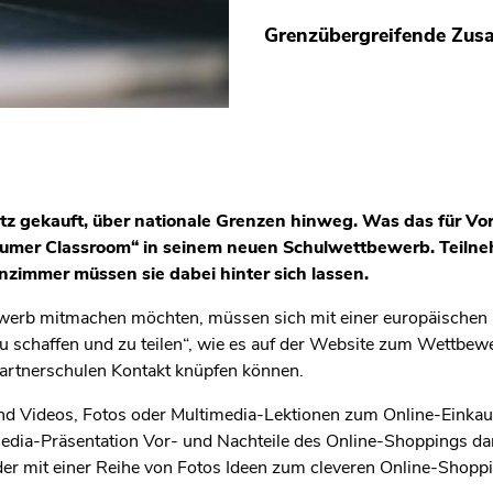
Grenzübergreifende Zus
gekauft, über nationale Grenzen hinweg. Was das für Vor- 
sumer Classroom“ in seinem neuen Schulwettbewerb. Teil
nzimmer müssen sie dabei hinter sich lassen.
ewerb mitmachen möchten, müssen sich mit einer europäische
 zu schaffen und zu teilen“, wie es auf der Website zum Wettbew
artnerschulen Kontakt knüpfen können.
nd Videos, Fotos oder Multimedia-Lektionen zum Online-Einkau
edia-Präsentation Vor- und Nachteile des Online-Shoppings dar
der mit einer Reihe von Fotos Ideen zum cleveren Online-Shoppi