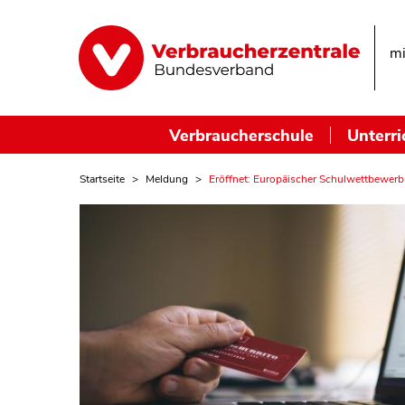
mi
Verbraucherschule
Unterri
Startseite
Meldung
Eröffnet: Europäischer Schulwettbewer