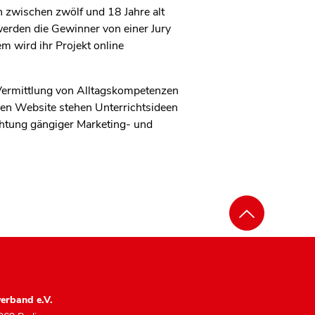
 zwischen zwölf und 18 Jahre alt
werden die Gewinner von einer Jury
 wird ihr Projekt online
Vermittlung von Alltagskompetenzen
en Website stehen Unterrichtsideen
htung gängiger Marketing- und
erband e.V.