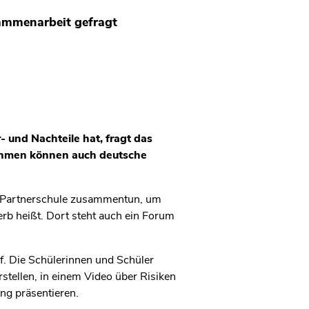
ammenarbeit gefragt
und Nachteile hat, fragt das
nehmen können auch deutsche
n Partnerschule zusammentun, um
erb heißt. Dort steht auch ein Forum
f. Die Schülerinnen und Schüler
stellen, in einem Video über Risiken
ng präsentieren.