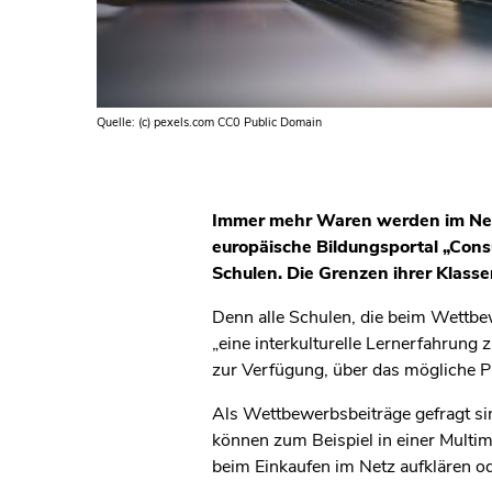
Quelle: (c) pexels.com CC0 Public Domain
Immer mehr Waren werden im Netz 
europäische Bildungsportal „Con
Schulen. Die Grenzen ihrer Klasse
Denn alle Schulen, die beim Wettb
„eine interkulturelle Lernerfahrung
zur Verfügung, über das mögliche P
Als Wettbewerbsbeiträge gefragt si
können zum Beispiel in einer Multim
beim Einkaufen im Netz aufklären o