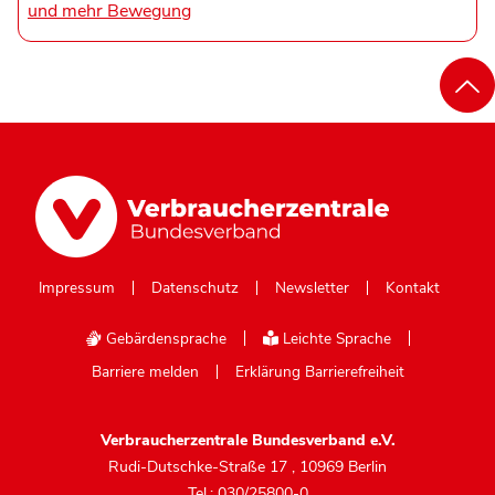
und mehr Bewegung
Impressum
Datenschutz
Newsletter
Kontakt
Gebärdensprache
Leichte Sprache
Barriere melden
Erklärung Barrierefreiheit
Verbraucherzentrale Bundesverband e.V.
Rudi-Dutschke-Straße 17
,
10969 Berlin
Tel.: 030/25800-0