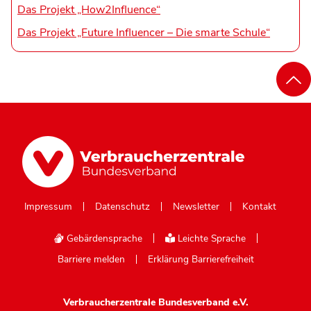
Das Projekt „How2Influence“
Das Projekt „Future Influencer – Die smarte Schule“
Impressum
Datenschutz
Newsletter
Kontakt
Gebärdensprache
Leichte Sprache
Barriere melden
Erklärung Barrierefreiheit
Verbraucherzentrale Bundesverband e.V.