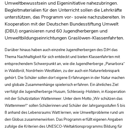
Umweltbewusstsein und Eigeninitiative nahezubringen.
Begleitmaterialien für den Unterricht sollen die Lehrkräfte
unterstützen, das Programm vor- sowie nachzubereiten. In
Kooperation mit der Deutschen Bundesstiftung Umwelt
(DBU) organisieren rund 60 Jugendherbergen und
Umweltbildungseinrichtungen Graslöwen-Klassenfahrten.
Darüber hinaus haben auch einzelne Jugendherbergen des DJH das
Thema Nachhaltigkeit für sich entdeckt und bieten Klassenfahrten mit
entsprechendem Schwerpunkt an, wie die Jugendherberge „Panarbora“
in Waldbröl, Nordrhein-Westfalen, zu der auch ein Naturerlebnispark
gehört. Die Schüler sollen dort eigene Erfahrungen in der Natur machen
und globale Zusammenhänge spielerisch erfahren. Ein ähnliches Ziel
verfolgt die Jugendherberge Husum, Schleswig-Holstein, in Kooperation
mit der Schutzstation Wattenmeer. Unter dem Motto „Wir schützen das
Wattenmeer!“ sollen Schülerinnen und Schüler der Jahrgangsstufen 5 bis
8 anhand des Lebensraums Watt lernen, wie Umweltprobleme rund um
den Globus zusammenwirken. Das Programm erfüllt eigenen Angaben
zufolge die Kriterien des UNESCO-Weltaktionsprogramms Bildung für