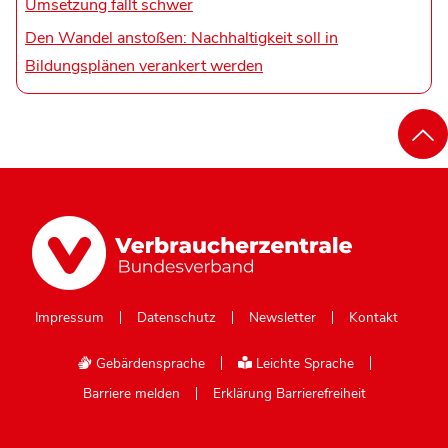
Umsetzung fällt schwer
Den Wandel anstoßen: Nachhaltigkeit soll in
Bildungsplänen verankert werden
Impressum
Datenschutz
Newsletter
Kontakt
Gebärdensprache
Leichte Sprache
Barriere melden
Erklärung Barrierefreiheit