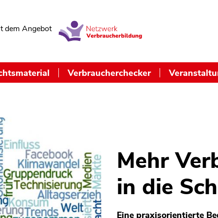
t dem Angebot
chtsmaterial
Verbraucherchecker
Veranstalt
Mehr Ver
in die Sch
Eine praxisorientierte B