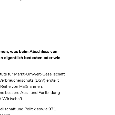
ernen, was beim Abschluss von
n eigentlich bedeuten oder wie
tituts für Markt-Umwelt-Gesellschaft
Verbraucherschutz (DSV) erstellt
ne Reihe von Maßnahmen.
ine bessere Aus- und Fortbildung
d Wirtschaft.
llschaft und Politik sowie 971