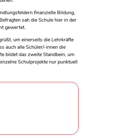
 sehen.
ndlungsfeldern finanzielle Bildung,
fragten sah die Schule hier in der
nt gewertet.
üßt, um einerseits die Lehrkräfte
s auch alle Schüler/-innen die
te bildet das zweite Standbein, um
einzelne Schulprojekte nur punktuell