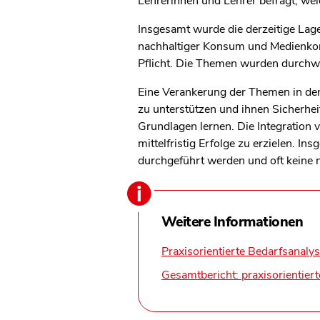
Lehrerinnen und Lehrer befragt, we
Insgesamt wurde die derzeitige Lage
nachhaltiger Konsum und Medienkomp
Pflicht. Die Themen wurden durchweg
Eine Verankerung der Themen in den
zu unterstützen und ihnen Sicherhei
Grundlagen lernen. Die Integration 
mittelfristig Erfolge zu erzielen. I
durchgeführt werden und oft keine 
Weitere Informationen
Praxisorientierte Bedarfsanaly
Gesamtbericht: praxisorientier