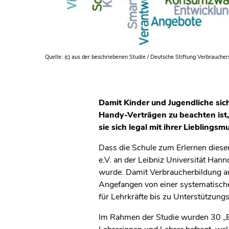
Quelle: (c) aus der beschriebenen Studie / Deutsche Stiftung Verbraucher
Damit Kinder und Jugendliche si
Handy-Verträgen zu beachten ist,
sie sich legal mit ihrer Lieblings
Dass die Schule zum Erlernen dieser
e.V. an der Leibniz Universität Han
wurde. Damit Verbraucherbildung au
Angefangen von einer systematische
für Lehrkräfte bis zu Unterstützung
Im Rahmen der Studie wurden 30 „Ex