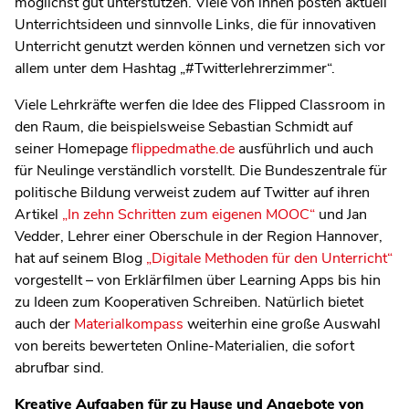
möglichst gut unterstützen. Viele von ihnen posten aktuell
Unterrichtsideen und sinnvolle Links, die für innovativen
Unterricht genutzt werden können und vernetzen sich vor
allem unter dem Hashtag „#Twitterlehrerzimmer“.
Viele Lehrkräfte werfen die Idee des Flipped Classroom in
den Raum, die beispielsweise Sebastian Schmidt auf
seiner Homepage
flippedmathe.de
ausführlich und auch
für Neulinge verständlich vorstellt. Die Bundeszentrale für
politische Bildung verweist zudem auf Twitter auf ihren
Artikel
„In zehn Schritten zum eigenen MOOC“
und Jan
Vedder, Lehrer einer Oberschule in der Region Hannover,
hat auf seinem Blog
„Digitale Methoden für den Unterricht“
vorgestellt – von Erklärfilmen über Learning Apps bis hin
zu Ideen zum Kooperativen Schreiben. Natürlich bietet
auch der
Materialkompass
weiterhin eine große Auswahl
von bereits bewerteten Online-Materialien, die sofort
abrufbar sind.
Kreative Aufgaben für zu Hause und Angebote von