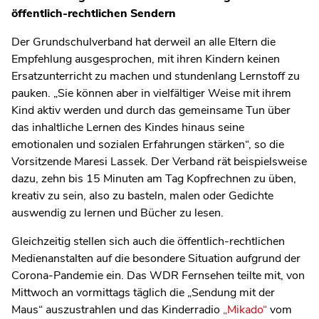
öffentlich-rechtlichen Sendern
Der Grundschulverband hat derweil an alle Eltern die
Empfehlung ausgesprochen, mit ihren Kindern keinen
Ersatzunterricht zu machen und stundenlang Lernstoff zu
pauken. „Sie können aber in vielfältiger Weise mit ihrem
Kind aktiv werden und durch das gemeinsame Tun über
das inhaltliche Lernen des Kindes hinaus seine
emotionalen und sozialen Erfahrungen stärken“, so die
Vorsitzende Maresi Lassek. Der Verband rät beispielsweise
dazu, zehn bis 15 Minuten am Tag Kopfrechnen zu üben,
kreativ zu sein, also zu basteln, malen oder Gedichte
auswendig zu lernen und Bücher zu lesen.
Gleichzeitig stellen sich auch die öffentlich-rechtlichen
Medienanstalten auf die besondere Situation aufgrund der
Corona-Pandemie ein. Das WDR Fernsehen teilte mit, von
Mittwoch an vormittags täglich die „Sendung mit der
Maus“ auszustrahlen und das Kinderradio
„Mikado“
vom