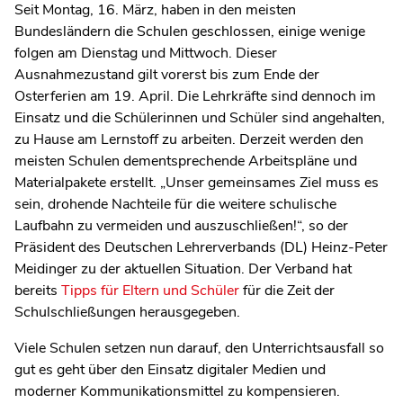
Seit Montag, 16. März, haben in den meisten
Bundesländern die Schulen geschlossen, einige wenige
folgen am Dienstag und Mittwoch. Dieser
Ausnahmezustand gilt vorerst bis zum Ende der
Osterferien am 19. April. Die Lehrkräfte sind dennoch im
Einsatz und die Schülerinnen und Schüler sind angehalten,
zu Hause am Lernstoff zu arbeiten. Derzeit werden den
meisten Schulen dementsprechende Arbeitspläne und
Materialpakete erstellt. „Unser gemeinsames Ziel muss es
sein, drohende Nachteile für die weitere schulische
Laufbahn zu vermeiden und auszuschließen!“, so der
Präsident des Deutschen Lehrerverbands (DL) Heinz-Peter
Meidinger zu der aktuellen Situation. Der Verband hat
bereits
Tipps für Eltern und Schüler
für die Zeit der
Schulschließungen herausgegeben.
Viele Schulen setzen nun darauf, den Unterrichtsausfall so
gut es geht über den Einsatz digitaler Medien und
moderner Kommunikationsmittel zu kompensieren.