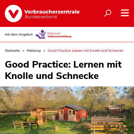
mit dem Angebot
Startseite
Meldung
Good Practice: Lernen mit Knolle und Schnecke
Good Practice: Lernen mit
Knolle und Schnecke