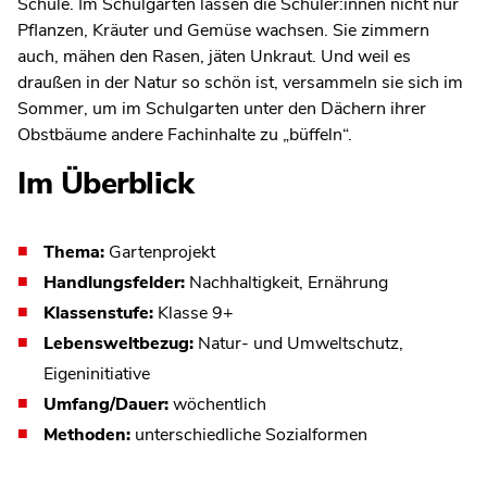
Schule. Im Schulgarten lassen die Schüler:innen nicht nur
Pflanzen, Kräuter und Gemüse wachsen. Sie zimmern
auch, mähen den Rasen, jäten Unkraut. Und weil es
draußen in der Natur so schön ist, versammeln sie sich im
Sommer, um im Schulgarten unter den Dächern ihrer
Obstbäume andere Fachinhalte zu „büffeln“.
Im Überblick
Thema:
Gartenprojekt
Handlungsfelder:
Nachhaltigkeit, Ernährung
Klassenstufe:
Klasse 9+
Lebensweltbezug:
Natur- und Umweltschutz,
Eigeninitiative
Umfang/Dauer:
wöchentlich
Methoden:
unterschiedliche Sozialformen