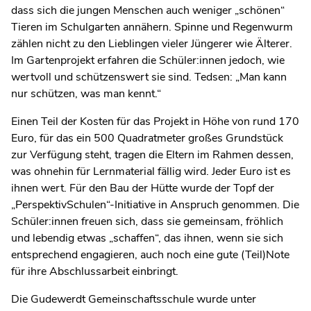
dass sich die jungen Menschen auch weniger „schönen“
Tieren im Schulgarten annähern. Spinne und Regenwurm
zählen nicht zu den Lieblingen vieler Jüngerer wie Älterer.
Im Gartenprojekt erfahren die Schüler:innen jedoch, wie
wertvoll und schützenswert sie sind. Tedsen: „Man kann
nur schützen, was man kennt.“
Einen Teil der Kosten für das Projekt in Höhe von rund 170
Euro, für das ein 500 Quadratmeter großes Grundstück
zur Verfügung steht, tragen die Eltern im Rahmen dessen,
was ohnehin für Lernmaterial fällig wird. Jeder Euro ist es
ihnen wert. Für den Bau der Hütte wurde der Topf der
„PerspektivSchulen“-Initiative in Anspruch genommen. Die
Schüler:innen freuen sich, dass sie gemeinsam, fröhlich
und lebendig etwas „schaffen“, das ihnen, wenn sie sich
entsprechend engagieren, auch noch eine gute (Teil)Note
für ihre Abschlussarbeit einbringt.
Die Gudewerdt Gemeinschaftsschule wurde unter