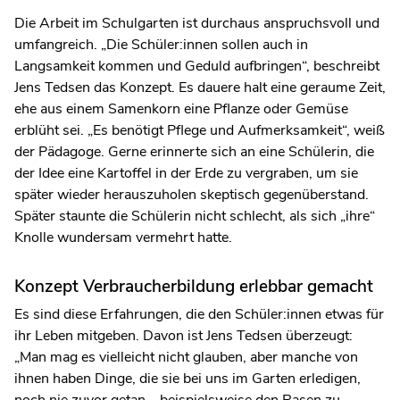
Die Arbeit im Schulgarten ist durchaus anspruchsvoll und
umfangreich. „Die Schüler:innen sollen auch in
Langsamkeit kommen und Geduld aufbringen“, beschreibt
Jens Tedsen das Konzept. Es dauere halt eine geraume Zeit,
ehe aus einem Samenkorn eine Pflanze oder Gemüse
erblüht sei. „Es benötigt Pflege und Aufmerksamkeit“, weiß
der Pädagoge. Gerne erinnerte sich an eine Schülerin, die
der Idee eine Kartoffel in der Erde zu vergraben, um sie
später wieder herauszuholen skeptisch gegenüberstand.
Später staunte die Schülerin nicht schlecht, als sich „ihre“
Knolle wundersam vermehrt hatte.
Konzept Verbraucherbildung erlebbar gemacht
Es sind diese Erfahrungen, die den Schüler:innen etwas für
ihr Leben mitgeben. Davon ist Jens Tedsen überzeugt:
„Man mag es vielleicht nicht glauben, aber manche von
ihnen haben Dinge, die sie bei uns im Garten erledigen,