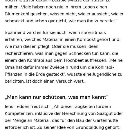
noch nie zuvor getan – beispielsweise den Rasen zu
mähen. Viele haben noch nie in ihrem Leben einen
Blumenkohl gesehen, wissen nicht, wie er aussieht, wie er
schmeckt und schon gar nicht, wie man ihn zubereitet.“
Spannend wird es für sie auch, wenn sie erstmals
erfahren, welches Material in einen Kompost gehört und
wie man diesen pflegt. Oder sie müssen Ideen
recherchieren, was man gegen Schnecken tun kann, die
einem den Kohlrabi aus dem Hochbeet auffressen. „Meine
Oma hat dafür immer Zwiebeln rund um die Kohlrabi-
Pflanzen in die Erde gesteckt“, wusste eine Jugendliche zu
berichten. Ist doch einen Versuch wert…
„Man kann nur schützen, was man kennt“
Jens Tedsen freut sich: „All diese Tätigkeiten fördern
Kompetenzen, inklusive der Berechnung von Saatgut oder
der Menge an Material, das für den Bau der Gartenhütte
erforderlich ist. Zu seiner Idee von Grundbildung gehört,