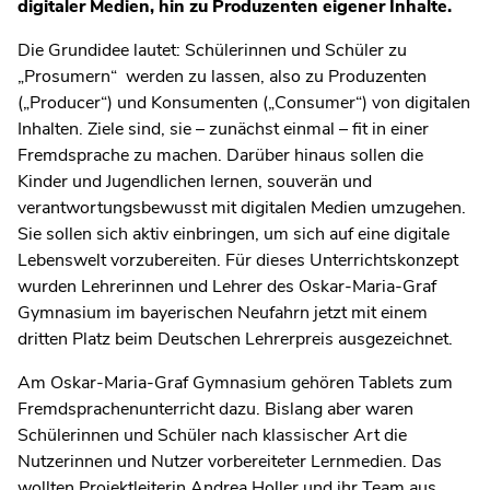
digitaler Medien, hin zu Produzenten eigener Inhalte.
Die Grundidee lautet: Schülerinnen und Schüler zu
„Prosumern“ werden zu lassen, also zu Produzenten
(„Producer“) und Konsumenten („Consumer“) von digitalen
Inhalten. Ziele sind, sie – zunächst einmal – fit in einer
Fremdsprache zu machen. Darüber hinaus sollen die
Kinder und Jugendlichen lernen, souverän und
verantwortungsbewusst mit digitalen Medien umzugehen.
Sie sollen sich aktiv einbringen, um sich auf eine digitale
Lebenswelt vorzubereiten. Für dieses Unterrichtskonzept
wurden Lehrerinnen und Lehrer des Oskar-Maria-Graf
Gymnasium im bayerischen Neufahrn jetzt mit einem
dritten Platz beim Deutschen Lehrerpreis ausgezeichnet.
Am Oskar-Maria-Graf Gymnasium gehören Tablets zum
Fremdsprachenunterricht dazu. Bislang aber waren
Schülerinnen und Schüler nach klassischer Art die
Nutzerinnen und Nutzer vorbereiteter Lernmedien. Das
wollten Projektleiterin Andrea Holler und ihr Team aus