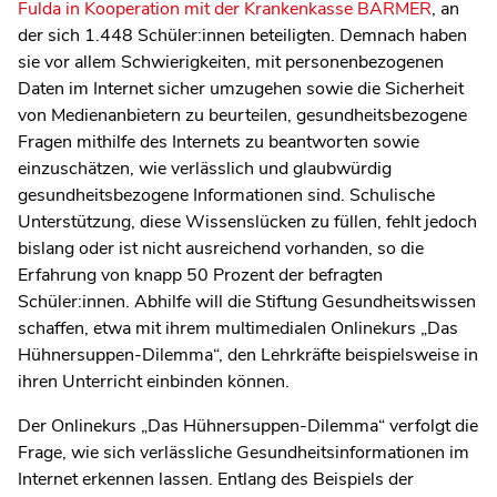
Fulda in Kooperation mit der Krankenkasse BARMER
, an
der sich 1.448 Schüler:innen beteiligten. Demnach haben
sie vor allem Schwierigkeiten, mit personenbezogenen
Daten im Internet sicher umzugehen sowie die Sicherheit
von Medienanbietern zu beurteilen, gesundheitsbezogene
Fragen mithilfe des Internets zu beantworten sowie
einzuschätzen, wie verlässlich und glaubwürdig
gesundheitsbezogene Informationen sind. Schulische
Unterstützung, diese Wissenslücken zu füllen, fehlt jedoch
bislang oder ist nicht ausreichend vorhanden, so die
Erfahrung von knapp 50 Prozent der befragten
Schüler:innen. Abhilfe will die Stiftung Gesundheitswissen
schaffen, etwa mit ihrem multimedialen Onlinekurs „Das
Hühnersuppen-Dilemma“, den Lehrkräfte beispielsweise in
ihren Unterricht einbinden können.
Der Onlinekurs „Das Hühnersuppen-Dilemma“ verfolgt die
Frage, wie sich verlässliche Gesundheitsinformationen im
Internet erkennen lassen. Entlang des Beispiels der