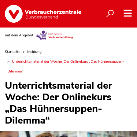
mit dem Angebot
Startseite
Meldung
Unterrichtsmaterial der Woche: Der Onlinekurs „Das Hühnersuppen-
Dilemma“
Unterrichtsmaterial der
Woche: Der Onlinekurs
„Das Hühnersuppen-
Dilemma“