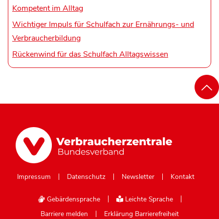
Kompetent im Alltag
Wichtiger Impuls für Schulfach zur Ernährungs- und
Verbraucherbildung
Rückenwind für das Schulfach Alltagswissen
Impressum
Datenschutz
Newsletter
Kontakt
Gebärdensprache
Leichte Sprache
Barriere melden
Erklärung Barrierefreiheit