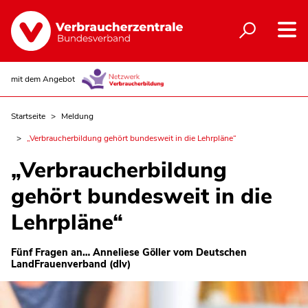
mit dem Angebot
Startseite
Meldung
„Verbraucherbildung gehört bundesweit in die Lehrpläne“
„Verbraucherbildung
gehört bundesweit in die
Lehrpläne“
Fünf Fragen an… Anneliese Göller vom Deutschen
LandFrauenverband (dlv)