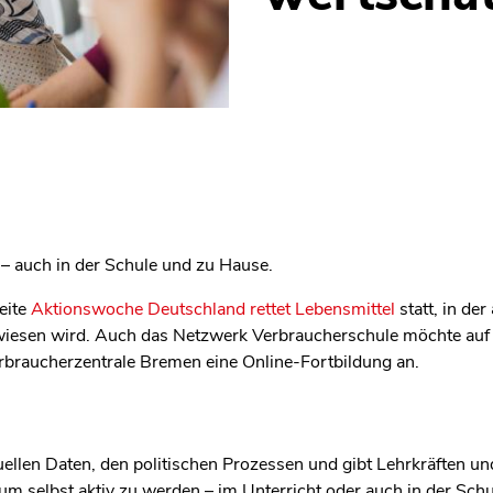
n – auch in der Schule und zu Hause.
eite
Aktionswoche Deutschland rettet Lebensmittel
statt, in de
iesen wird. Auch das Netzwerk Verbraucherschule möchte a
erbraucherzentrale Bremen eine Online-Fortbildung an.
tuellen Daten, den politischen Prozessen und gibt Lehrkräften 
um selbst aktiv zu werden – im Unterricht oder auch in der Sch