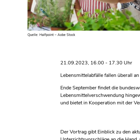
Quelle: Halfpoint – Aobe Stock
21.09.2023, 16.00 - 17.30 Uhr
Lebensmittelabfälle fallen überall a
Ende September findet die bundesw
Lebensmittelverschwendung hingew
und bietet in Kooperation mit der V
Der Vortrag gibt Einblick zu den ak
Unterrichtsvorschläge an die Hand, 