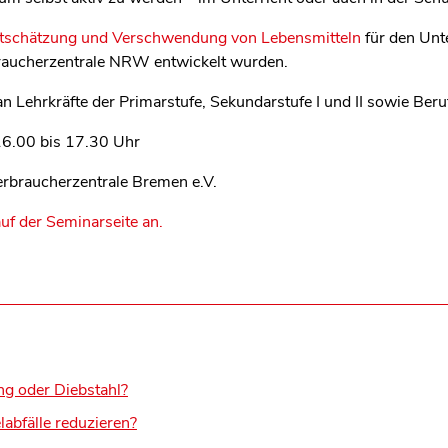
schätzung und Verschwendung von Lebensmitteln
für den Unte
braucherzentrale NRW entwickelt wurden.
an Lehrkräfte der Primarstufe, Sekundarstufe I und II sowie Ber
6.00 bis 17.30 Uhr
rbraucherzentrale Bremen e.V.
auf der Seminarseite an.
ng oder Diebstahl?
abfälle reduzieren?