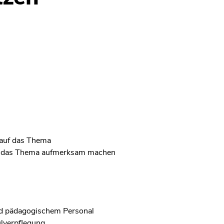
r auf das Thema
uf das Thema aufmerksam machen
und pädagogischem Personal
ulverpflegung.