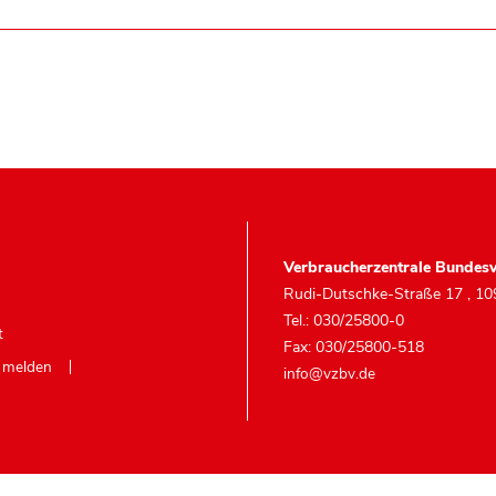
Verbraucherzentrale Bundesv
Rudi-Dutschke-Straße 17
,
10
Tel.: 030/25800-0
t
Fax: 030/25800-518
e melden
info@vzbv.de