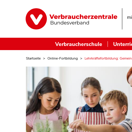
mi
Verbraucherschule
Unterri
Startseite
Online-Fortbildung
Lehrkräftefortbildung: Gemei