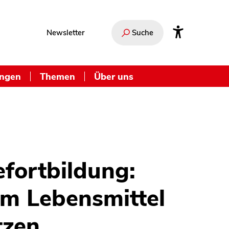
Newsletter
Suche
ungen
Themen
Über uns
efortbildung:
m Lebensmittel
tzen