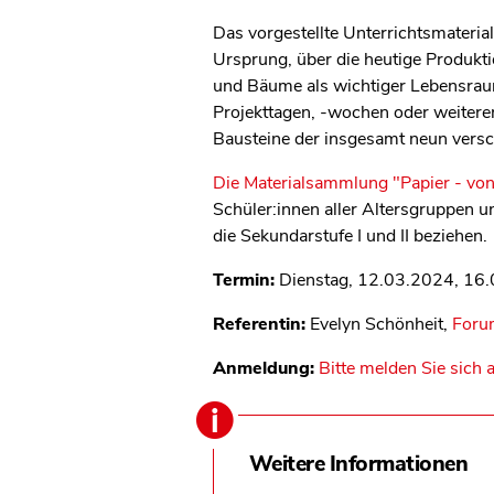
Das vorgestellte Unterrichtsmaterial
Ursprung, über die heutige Produkt
und Bäume als wichtiger Lebensraum.
Projekttagen, -wochen oder weite
Bausteine der insgesamt neun vers
Die Materialsammlung "Papier - von
Schüler:innen aller Altersgruppen 
die Sekundarstufe I und II beziehen.
Termin:
Dienstag, 12.03.2024, 16.
Referentin:
Evelyn Schönheit,
Foru
Anmeldung:
Bitte melden Sie sich 
Weitere Informationen