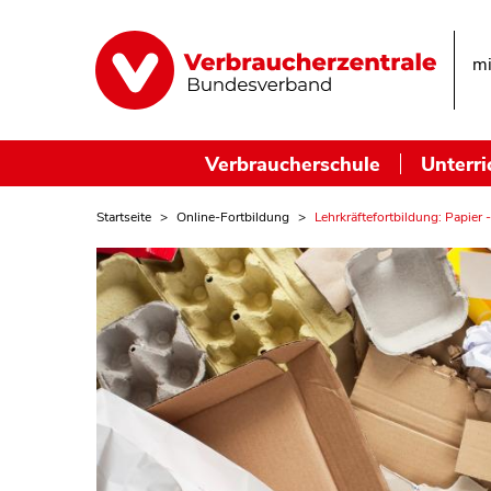
mi
Verbraucherschule
Unterri
Startseite
Online-Fortbildung
Lehrkräftefortbildung: Papier 