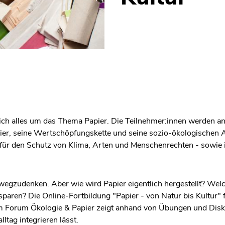
 sich alles um das Thema Papier. Die Teilnehmer:innen werden 
apier, seine Wertschöpfungskette und seine sozio-ökologischen 
ür den Schutz von Klima, Arten und Menschenrechten - sowie i
 wegzudenken. Aber wie wird Papier eigentlich hergestellt? We
paren? Die Online-Fortbildung "Papier - von Natur bis Kultur" f
om Forum Ökologie & Papier zeigt anhand von Übungen und Disk
ltag integrieren lässt.