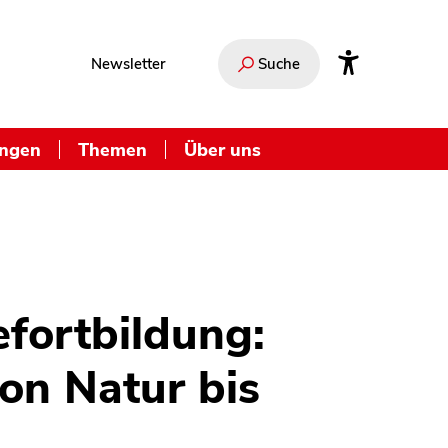
Newsletter
Suche
ungen
Themen
Über uns
efortbildung:
von Natur bis