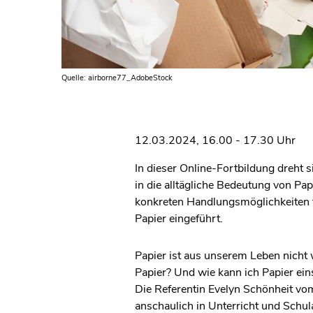
Quelle: airborne77_AdobeStock
12.03.2024, 16.00 - 17.30 Uhr
In dieser Online-Fortbildung dreht
in die alltägliche Bedeutung von P
konkreten Handlungsmöglichkeiten f
Papier eingeführt.
Papier ist aus unserem Leben nicht
Papier? Und wie kann ich Papier eins
Die Referentin Evelyn Schönheit v
anschaulich in Unterricht und Schulal