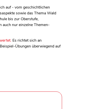
eich auf - vom geschichtlichen
eitsaspekte sowie das Thema Wald
hule bis zur Oberstufe,
n auch nur einzelne Themen-
wertet.
Es richtet sich an
e Beispiel-Übungen überwiegend auf