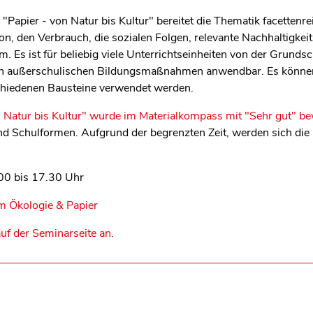
 "Papier - von Natur bis Kultur" bereitet die Thematik facettenr
ion, den Verbrauch, die sozialen Folgen, relevante Nachhaltigk
 Es ist für beliebig viele Unterrichtseinheiten von der Grundsc
ren außerschulischen Bildungsmaßnahmen anwendbar. Es könne
chiedenen Bausteine verwendet werden.
 Natur bis Kultur" wurde im Materialkompass mit "Sehr gut" be
und Schulformen. Aufgrund der begrenzten Zeit, werden sich di
00 bis 17.30 Uhr
m Ökologie & Papier
auf der Seminarseite an.