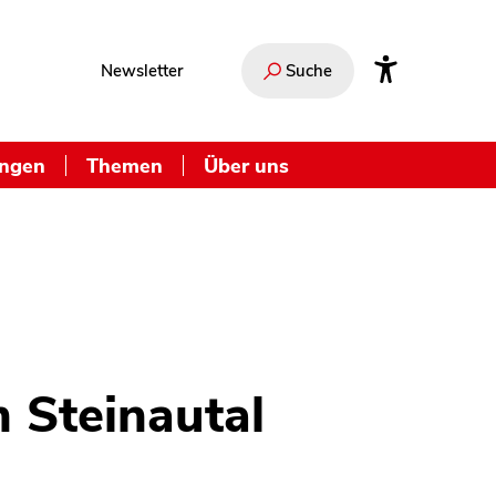
Newsletter
Suche
ungen
Themen
Über uns
 Steinautal