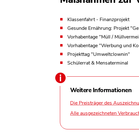
Klassenfahrt - Finanzprojekt
Gesunde Ernährung: Projekt "Ge
Vorhabentage "Müll / Müllverme
Vorhabentage "Werbung und K
Projekttag "Umweltclownin"
Schülerrat & Mensaterminal
Weitere Informationen
Die Preisträger des Auszeichn
Alle ausgezeichneten Verbrauc