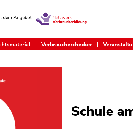
t dem Angebot
chtsmaterial
Verbraucherchecker
Veranstalt
Schule am