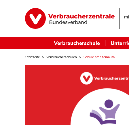
mi
Verbraucherschule
Unterri
Startseite
Verbraucherschulen
Schule am Steinautal