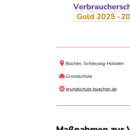
Büchen, Schleswig-Holstein
Grundschule
grundschule-buechen.de
Maßnahmen zur V