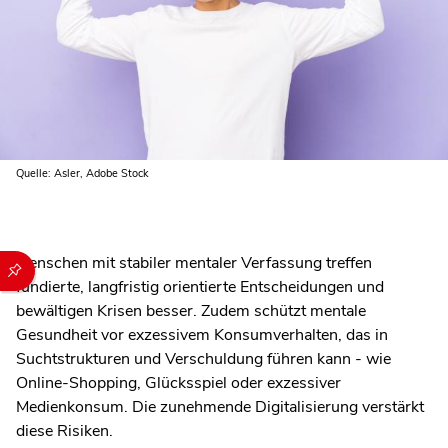
Quelle: Asler, Adobe Stock
Menschen mit stabiler mentaler Verfassung treffen
Durch die folgenden Buttons können Sie direkt auf einen speziel
fundierte, langfristig orientierte Entscheidungen und
bewältigen Krisen besser. Zudem schützt mentale
Gesundheit vor exzessivem Konsumverhalten, das in
Suchtstrukturen und Verschuldung führen kann - wie
Online-Shopping, Glücksspiel oder exzessiver
Medienkonsum. Die zunehmende Digitalisierung verstärkt
diese Risiken.