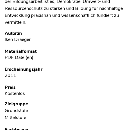
der Bildungsarbeit ist es, Demokratie, Umwelt- und
Ressourcenschutz zu stärken und Bildung für nachhaltige
Entwicklung praxisnah und wissenschaftlich fundiert zu
vermitteln.
Metadaten
Autor:in
Iken Draeger
Materialformat
PDF Datei(en)
Erscheinungsjahr
2011
Preis
Kostenlos
Zielgruppe
Grundstufe
Mittelstufe
Fachbezug