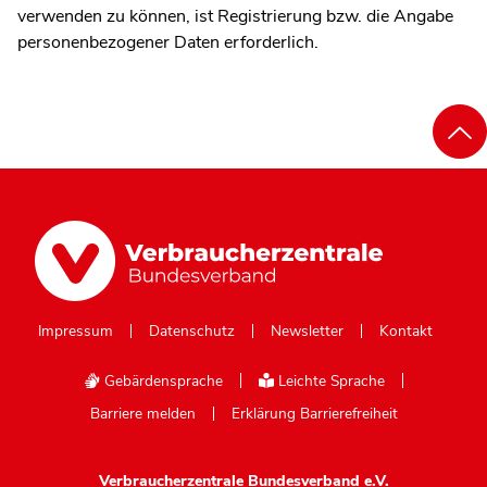
verwenden zu können, ist Registrierung bzw. die Angabe
personenbezogener Daten erforderlich.
Impressum
Datenschutz
Newsletter
Kontakt
Gebärdensprache
Leichte Sprache
Barriere melden
Erklärung Barrierefreiheit
Verbraucherzentrale Bundesverband e.V.