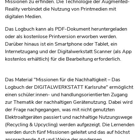
Missionen zu erfinden. Die Technologie der Augmented-
Reality verbindet die Nutzung von Printmedien mit
digitalen Medien.
Das Logbuch kann als PDF-Dokument heruntergeladen
oder als kostenlose Printversion erworben werden.
Darüber hinaus ist ein Smartphone oder Tablet, ein
Internetzugang und der Digitalwerkstatt Scanner (als App
kostenlos erhältlich) für die Bearbeitung erforderlich.
Das Material "Missionen für die Nachhaltigkeit – Das
Logbuch der DIGITALWERKSTATT Karlsruhe" ermöglicht
einen schüler:innen- und handlungsorientierten Zugang
zur Thematik der nachhaltigen Gerätenutzung. Dabei wird
der Frage nachgegangen, was mit nicht genutzten
Elektroaltgeräten passiert und nachhaltige Nutzungswege
(Recycling & Upcycling) werden aufgezeigt. Die Lernenden
werden durch fünf Missionen geleitet und das auf höchst
ansprechende Art und Weise der modernen