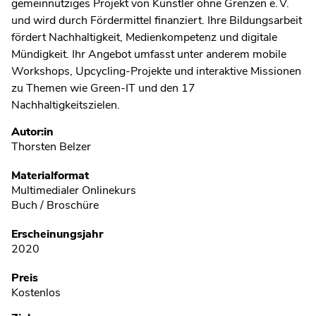
gemeinnütziges Projekt von Künstler ohne Grenzen e. V.
und wird durch Fördermittel finanziert. Ihre Bildungsarbeit
fördert Nachhaltigkeit, Medienkompetenz und digitale
Mündigkeit. Ihr Angebot umfasst unter anderem mobile
Workshops, Upcycling-Projekte und interaktive Missionen
zu Themen wie Green-IT und den 17
Nachhaltigkeitszielen.
Metadaten
Autor:in
Thorsten Belzer
Materialformat
Multimedialer Onlinekurs
Buch / Broschüre
Erscheinungsjahr
2020
Preis
Kostenlos