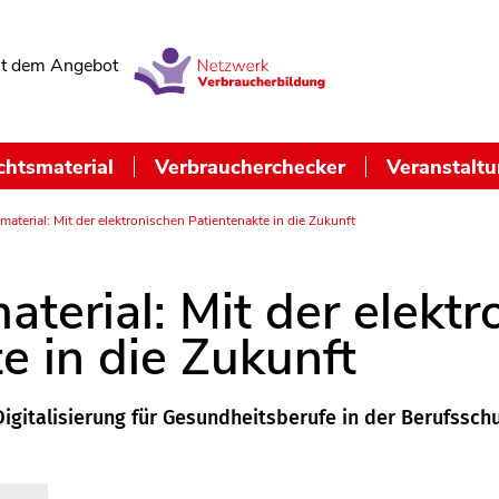
t dem Angebot
chtsmaterial
Verbraucherchecker
Veranstalt
material: Mit der elektronischen Patientenakte in die Zukunft
aterial: Mit der elekt
e in die Zukunft
Digitalisierung für Gesundheitsberufe in der Berufssch