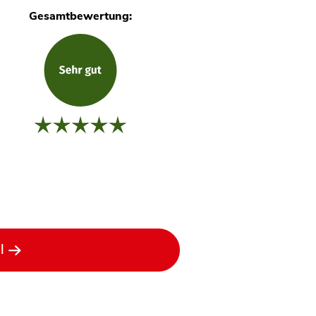
Gesamtbewertung:
l