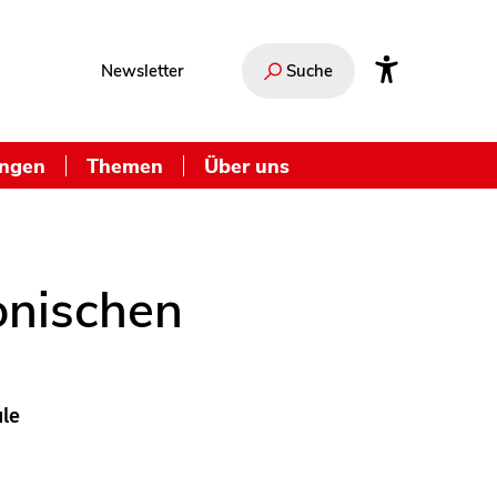
Newsletter
Suche
ungen
Themen
Über uns
ronischen
ule