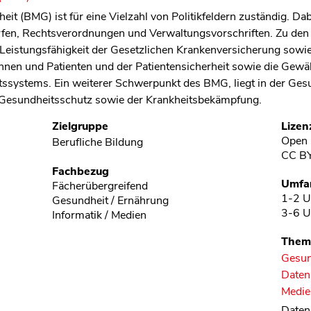
 (BMG) ist für eine Vielzahl von Politikfeldern zuständig. Dabe
fen, Rechtsverordnungen und Verwaltungsvorschriften. Zu den 
Leistungsfähigkeit der Gesetzlichen Krankenversicherung sowie
innen und Patienten und der Patientensicherheit sowie die Gewäh
tssystems. Ein weiterer Schwerpunkt des BMG, liegt in der Ges
n Gesundheitsschutz sowie der Krankheitsbekämpfung.
Zielgruppe
Lizen
Open 
Berufliche Bildung
CC B
Fachbezug
Umfa
Fächerübergreifend
1-2 U
Gesundheit / Ernährung
3-6 U
Informatik / Medien
Them
Gesun
Daten
Medie
Daten