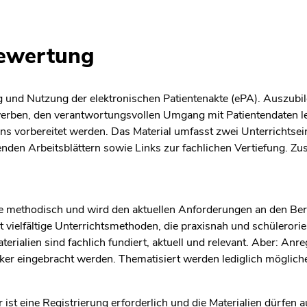
bewertung
g und Nutzung der elektronischen Patientenakte (ePA). Auszubi
werben, den verantwortungsvollen Umgang mit Patientendaten l
ns vorbereitet werden. Das Material umfasst zwei Unterrichtsein
n Arbeitsblättern sowie Links zur fachlichen Vertiefung. Zusät
wie methodisch und wird den aktuellen Anforderungen an den Ber
 vielfältige Unterrichtsmethoden, die praxisnah und schülerorie
terialien sind fachlich fundiert, aktuell und relevant. Aber: A
rker eingebracht werden. Thematisiert werden lediglich möglic
ist eine Registrierung erforderlich und die Materialien dürfen a