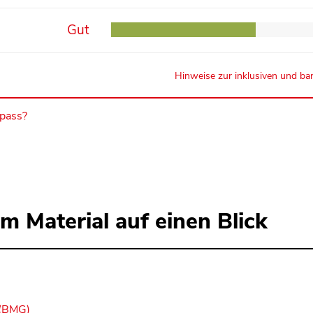
Gut
Hinweise zur inklusiven und bar
mpass?
m Material auf einen Blick
 (BMG)