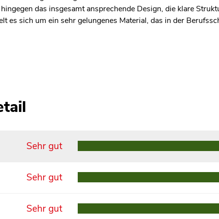
 hingegen das insgesamt ansprechende Design, die klare Strukt
lt es sich um ein sehr gelungenes Material, das in der Berufss
tail
Sehr gut
Sehr gut
Sehr gut