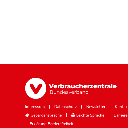
Impressum
Datenschutz
Newsletter
Kontak
Gebärdensprache
Leichte Sprache
Barrier
Erklärung Barrierefreiheit