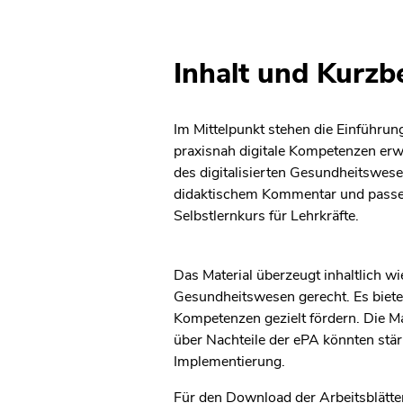
Inhalt und Kurz
Im Mittelpunkt stehen die Einführun
praxisnah digitale Kompetenzen er
des digitalisierten Gesundheitswese
didaktischem Kommentar und passende
Selbstlernkurs für Lehrkräfte.
Das Material überzeugt inhaltlich 
Gesundheitswesen gerecht. Es bietet
Kompetenzen gezielt fördern. Die Ma
über Nachteile der ePA könnten stä
Implementierung.
Für den Download der Arbeitsblätter 