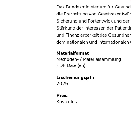
Das Bundesministerium für Gesundheit
die Erarbeitung von Gesetzesentwür
Sicherung und Fortentwicklung der 
Stärkung der Interessen der Patient
und Finanzierbarkeit des Gesundhei
dem nationalen und internationale
Metadaten
Materialformat
Methoden- / Materialsammlung
PDF Datei(en)
Erscheinungsjahr
2025
Preis
Kostenlos