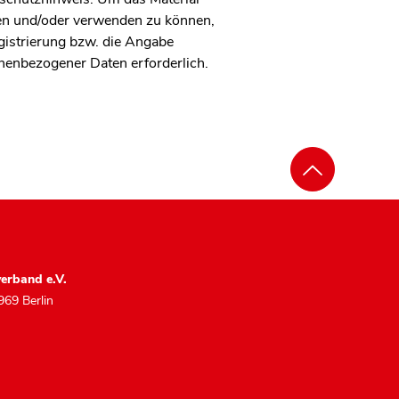
en und/oder verwenden zu können,
egistrierung bzw. die Angabe
nenbezogener Daten erforderlich.
erband e.V.
969 Berlin