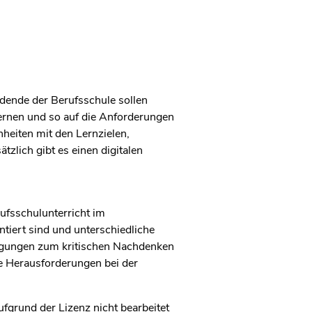
ldende der Berufsschule sollen
ernen und so auf die Anforderungen
heiten mit den Lernzielen,
zlich gibt es einen digitalen
ufsschulunterricht im
ntiert sind und unterschiedliche
nregungen zum kritischen Nachdenken
he Herausforderungen bei der
ufgrund der Lizenz nicht bearbeitet