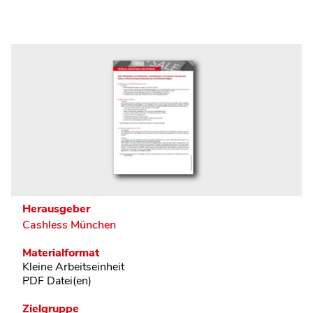
Herausgeber
Cashless München
Materialformat
Kleine Arbeitseinheit
PDF Datei(en)
Zielgruppe