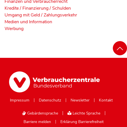
Finanzen und Verbraucherrecht
Kredite / Finanzierung / Schulden
Umgang mit Geld / Zahlungsverkehr
Medien und Information
Werbung
Impressum
Datenschutz
Newsletter
Kontakt
Gebärdensprache
Leichte Sprache
Barriere melden
Erklärung Barrierefreiheit