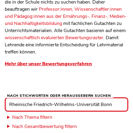
die in der Schule nichts zu suchen haben. Daher
beauftragen wir
Professor:innen, Wissenschaftler:innen
und Pädagog:innen aus der Ernährungs-, Finanz-, Medien-
und Nachhaltigkeitsbildung
mit fachlichen Gutachten zu
Unterrichtsmaterialien. Alle Gutachten basieren auf einem
wissenschaftlich evaluierten Bewertungsraster
. Damit
Lehrende eine informierte Entscheidung für Lehrmaterial
treffen können.
Mehr über unser Bewertungsverfahren
NACH STICHWORTEN ODER HERAUSGEBERN SUCHEN
Nach
Stichworten
oder
Herausgebern
suchen
Nach Thema filtern
Nach Gesamtbewertung filtern