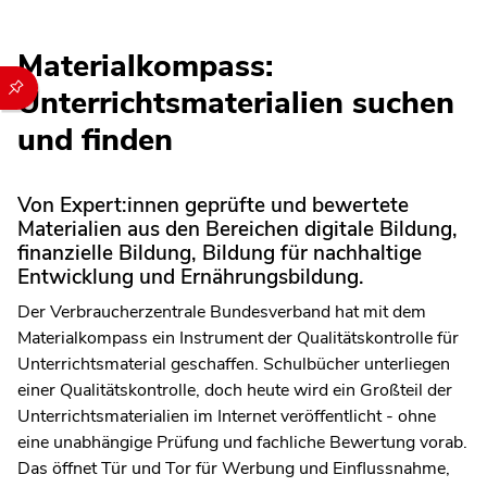
Materialkompass:
Durch die folgenden Buttons können Sie direkt auf einen speziel
Unterrichtsmaterialien suchen
und finden
Von Expert:innen geprüfte und bewertete
Materialien aus den Bereichen digitale Bildung,
finanzielle Bildung, Bildung für nachhaltige
Entwicklung und Ernährungsbildung.
Der Verbraucherzentrale Bundesverband hat mit dem
Materialkompass ein Instrument der Qualitätskontrolle für
Unterrichtsmaterial geschaffen. Schulbücher unterliegen
einer Qualitätskontrolle, doch heute wird ein Großteil der
Unterrichtsmaterialien im Internet veröffentlicht - ohne
eine unabhängige Prüfung und fachliche Bewertung vorab.
Das öffnet Tür und Tor für Werbung und Einflussnahme,