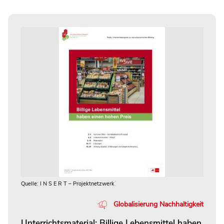
Quelle: I N S E R T – Projektnetzwerk
Globalisierung Nachhaltigkeit
Unterrichtsmaterial: Billige Lebensmittel haben