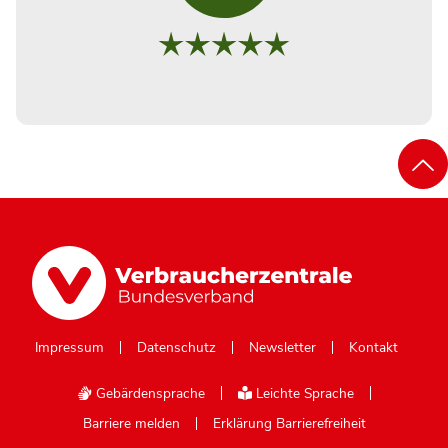
Impressum
Datenschutz
Newsletter
Kontakt
Gebärdensprache
Leichte Sprache
Barriere melden
Erklärung Barrierefreiheit