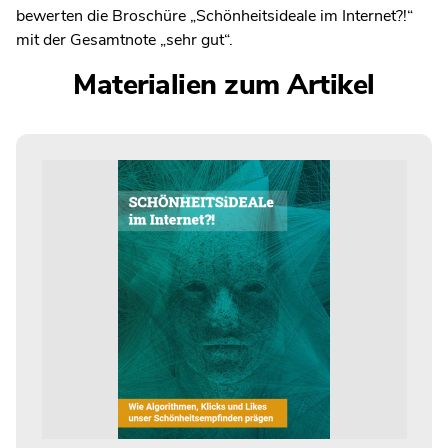
bewerten die Broschüre „Schönheitsideale im Internet?!“
mit der Gesamtnote „sehr gut“.
Materialien zum Artikel