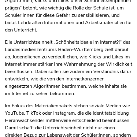
Algorithmen, Klicks und Likes unser Schönheitsempfinden
prägen“ betont, wie wichtig die Rolle der Schule ist, um
Schüler:innen für diese Gefahr zu sensibilisieren, und
bietet Lehrkräften Informationen und Arbeitsmaterialien für
den Unterricht.
Die Unterrichtseinheit „Schönheitsideale im Internet?!“ des
Landesmedienzentrums Baden-Württemberg zielt darauf
ab, Jugendlichen zu verdeutlichen, wie Klicks und Likes im
Internet immer stärker ihre Wahrnehmung der Wirklichkeit
beeinflussen. Dabei sollen sie zudem ein Verständnis dafür
entwickeln, wie die von den Internetkonzernen
eingesetzten Algorithmen bestimmen, welche Inhalte sie
im Internet zu sehen bekommen.
Im Fokus des Materialienpakets stehen soziale Medien wie
YouTube, TikTok oder Instagram, die die Identitätsbildung
Heranwachsender mittlerweile entscheidend beeinflussen.
Damit schafft die Unterrichtseinheit nicht nur einen
direkten Bezug zur Lebenswelt der Schüler:innen, sondern