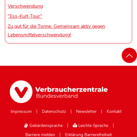
Verschwendung
"Ess-Kult-Tour"
Zu gut für die Tonne: Gemeinsam aktiv gegen
Lebensmittelverschwendung!
Impressum
Datenschutz
Newsletter
Kontakt
Gebärdensprache
Leichte Sprache
Barriere melden
Erklärung Barrierefreiheit