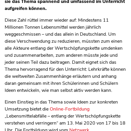
sie das Thema spannend und umfassend im Unterricht
aufgreifen können.
Diese Zahl rüttel immer wieder auf: Mindestens 11
Millionen Tonnen Lebensmittel werden jährlich
weggeschmissen – und das allein in Deutschland. Um
diese Verschwendung zu reduzieren, müssten zum einen
alle Akteure entlang der Wertschöpfungskette umdenken
und zusammenarbeiten, zum anderen müsste jede und
jeder seinen Teil dazu beitragen. Damit eignet sich das
Thema hervorragend für den Unterricht: Lehrkräfte können
die weltweiten Zusammenhänge erläutern und anhang
daran gemeinsam mit ihren Schülerinnen und Schülern
Ideen entwickeln, wie man selbst aktiv werden kann.
Einen Einstieg in das Thema sowie Ideen zur konkreten
Umsetzung bietet die
Online-Fortbildung
„Lebensmittelabfälle – entlang der Wertschöpfungskette
verstehen und verringern“ am 13. Mai 2020 von 17 bis 18
Uhr. Die Fortbildung wird vom
Netzwerk