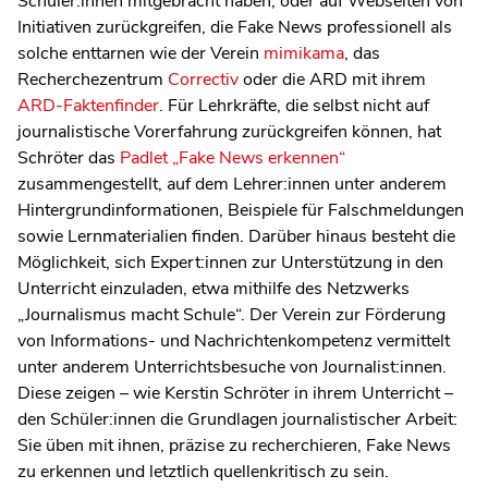
Schüler:innen mitgebracht haben, oder auf Webseiten von
Initiativen zurückgreifen, die Fake News professionell als
solche enttarnen wie der Verein
mimikama
, das
Recherchezentrum
Correctiv
oder die ARD mit ihrem
ARD-Faktenfinder
. Für Lehrkräfte, die selbst nicht auf
journalistische Vorerfahrung zurückgreifen können, hat
Schröter das
Padlet „Fake News erkennen“
zusammengestellt, auf dem Lehrer:innen unter anderem
Hintergrundinformationen, Beispiele für Falschmeldungen
sowie Lernmaterialien finden. Darüber hinaus besteht die
Möglichkeit, sich Expert:innen zur Unterstützung in den
Unterricht einzuladen, etwa mithilfe des Netzwerks
„Journalismus macht Schule“. Der Verein zur Förderung
von Informations- und Nachrichtenkompetenz vermittelt
unter anderem Unterrichtsbesuche von Journalist:innen.
Diese zeigen – wie Kerstin Schröter in ihrem Unterricht –
den Schüler:innen die Grundlagen journalistischer Arbeit:
Sie üben mit ihnen, präzise zu recherchieren, Fake News
zu erkennen und letztlich quellenkritisch zu sein.