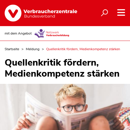
mit dem Angebot
Startseite
Meldung
Quellenkritik fördern, Medienkompetenz stärken
Quellenkritik fördern,
Medienkompetenz stärken