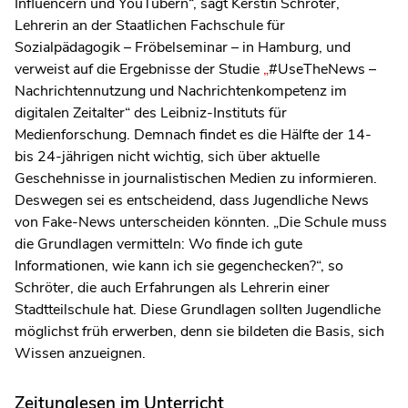
Influencern und YouTubern“, sagt Kerstin Schröter,
Lehrerin an der Staatlichen Fachschule für
Sozialpädagogik – Fröbelseminar – in Hamburg, und
verweist auf die Ergebnisse der Studie
„
#UseTheNews –
Nachrichtennutzung und Nachrichtenkompetenz im
digitalen Zeitalter“ des Leibniz-Instituts für
Medienforschung. Demnach findet es die Hälfte der 14-
bis 24-jährigen nicht wichtig, sich über aktuelle
Geschehnisse in journalistischen Medien zu informieren.
Deswegen sei es entscheidend, dass Jugendliche News
von Fake-News unterscheiden könnten. „Die Schule muss
die Grundlagen vermitteln: Wo finde ich gute
Informationen, wie kann ich sie gegenchecken?“, so
Schröter, die auch Erfahrungen als Lehrerin einer
Stadtteilschule hat. Diese Grundlagen sollten Jugendliche
möglichst früh erwerben, denn sie bildeten die Basis, sich
Wissen anzueignen.
Zeitunglesen im Unterricht