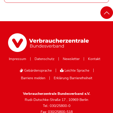
Impressum
Datenschutz
Newsletter
Kontakt
Gebärdensprache
Leichte Sprache
Barriere melden
Erklärung Barrierefreiheit
Verbraucherzentrale Bundesverband e.V.
Rudi-Dutschke-Straße 17
,
10969 Berlin
Tel.: 030/25800-0
Fax: 030/25800-518