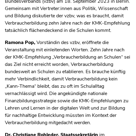
Bundesverbands (vzbv) am 18. September 2023 in Berlin.
Gemeinsam mit Vertreter:innen aus Politik, Wissenschaft
und Bildung diskutierte der vzbv, was es braucht, damit
Verbraucherbildung zehn Jahre nach der KMK-Empfehlung
tatsächlich flächendeckend in die Schulen kommt.
Ramona Pop,
Vorständin des vzbv,
eröffnete die
Veranstaltung mit einleitenden Worten. Zehn Jahre nach
der KMK-Empfehlung „Verbraucherbildung an Schulen“ sei
das Ziel nicht erreicht worden, Verbraucherbildung
bundesweit an Schulen zu etablieren. Es brauche künftig
mehr Verbindlichkeit, damit Verbraucherbildung kein
„Kann-Thema“ bleibt, das zu oft im Schulalltag
vernachlässigt wird. Die angekündigte nationale
Finanzbildungsstrategie sowie die KMK-Empfehlungen zu
Lehren und Lernen in der digitalen Welt und zur Bildung
für nachhaltige Entwicklung müssten im Kontext der
Verbraucherbildung mitgedacht werden.
Dr. Christiane Rohleder,
Staatssekretärin
im