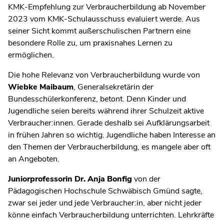
KMK-Empfehlung zur Verbraucherbildung ab November
2023 vom KMK-Schulausschuss evaluiert werde. Aus
seiner Sicht kommt außerschulischen Partnern eine
besondere Rolle zu, um praxisnahes Lernen zu
ermöglichen.
Die hohe Relevanz von Verbraucherbildung wurde von
Wiebke Maibaum
, Generalsekretärin der
Bundesschülerkonferenz, betont. Denn Kinder und
Jugendliche seien bereits während ihrer Schulzeit aktive
Verbraucher:innen. Gerade deshalb sei Aufklärungsarbeit
in frühen Jahren so wichtig. Jugendliche haben Interesse an
den Themen der Verbraucherbildung, es mangele aber oft
an Angeboten.
Juniorprofessorin Dr. Anja Bonfig
von der
Pädagogischen Hochschule Schwäbisch Gmünd sagte,
zwar sei jeder und jede Verbraucher:in, aber nicht jeder
könne einfach Verbraucherbildung unterrichten. Lehrkräfte