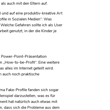
ls auch mit den Eltern auf.
und auf eine produktiv-kreative Art
ofile in Sozialen Medien“: Was
? Welche Gefahren sollte ich als User
it genutzt, in der die Kinder je
en Power-Point-Präsentation
m „How-to-be-Profil“. Eine weitere
 alles im Internet geteilt wird.
n auch noch praktische
ma Fake-Profile fanden sich sogar
enspiel darzustellen, was es für
ent hat natürlich auch etwas mit
en, dass sich die Probleme aus dem