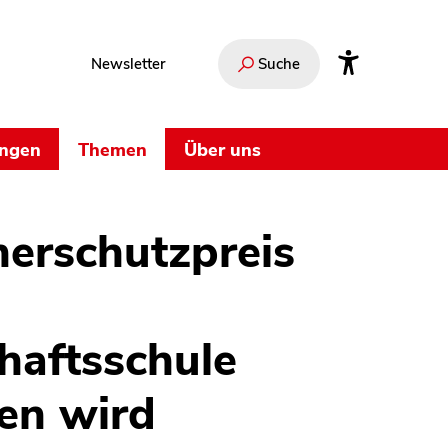
Newsletter
Suche
ungen
Themen
Über uns
erschutzpreis
haftsschule
en wird