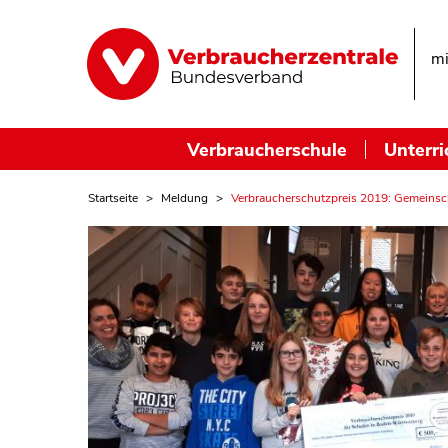
mi
Verbraucherschule
Unterri
Startseite
Meldung
Verbraucherschutzpreis 2019: Gemeinsc