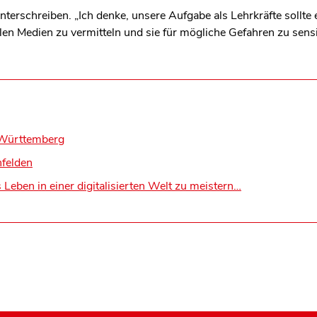
rschreiben. „Ich denke, unsere Aufgabe als Lehrkräfte sollte e
n Medien zu vermitteln und sie für mögliche Gefahren zu sensibil
-Württemberg
nfelden
 Leben in einer digitalisierten Welt zu meistern…