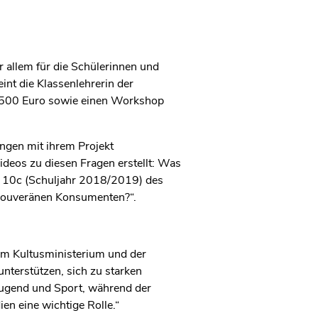
allem für die Schülerinnen und
int die Klassenlehrerin der
on 500 Euro sowie einen Workshop
ngen mit ihrem Projekt
videos zu diesen Fragen erstellt: Was
se 10c (Schuljahr 2018/2019) des
 souveränen Konsumenten?“.
em Kultusministerium und der
terstützen, sich zu starken
 Jugend und Sport, während der
ien eine wichtige Rolle.“