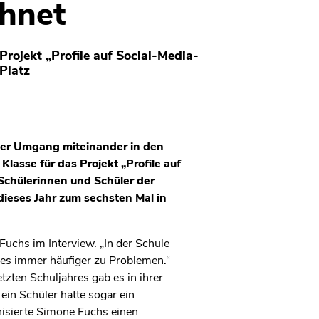
hnet
Projekt „Profile auf Social-Media-
Platz
d der Umgang miteinander in den
Klasse für das Projekt „Profile auf
Schülerinnen und Schüler der
ieses Jahr zum sechsten Mal in
uchs im Interview. „In der Schule
 es immer häufiger zu Problemen.“
zten Schuljahres gab es in ihrer
in Schüler hatte sogar ein
nisierte Simone Fuchs einen