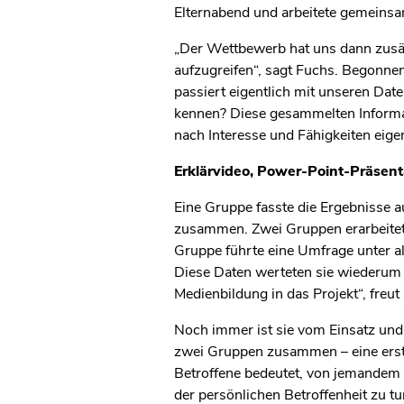
Elternabend und arbeitete gemeinsa
„Der Wettbewerb hat uns dann zusät
aufzugreifen“, sagt Fuchs. Begonnen
passiert eigentlich mit unseren Date
kennen? Diese gesammelten Informat
nach Interesse und Fähigkeiten eigen
Erklärvideo, Power-Point-Präsenta
Eine Gruppe fasste die Ergebnisse a
zusammen. Zwei Gruppen erarbeitete
Gruppe führte eine Umfrage unter all
Diese Daten werteten sie wiederum 
Medienbildung in das Projekt“, freu
Noch immer ist sie vom Einsatz und
zwei Gruppen zusammen – eine erstell
Betroffene bedeutet, von jemandem 
der persönlichen Betroffenheit zu t