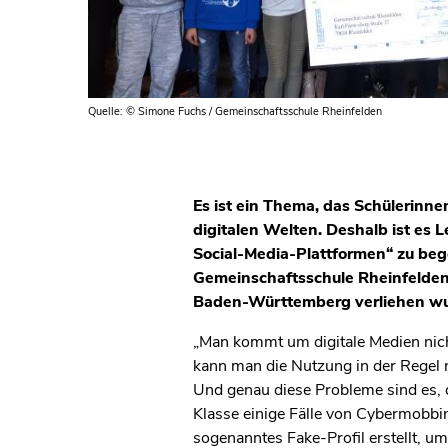
Quelle: © Simone Fuchs / Gemeinschaftsschule Rheinfelden
Es ist ein Thema, das Schülerinne
digitalen Welten. Deshalb ist es L
Social-Media-Plattformen“ zu beg
Gemeinschaftsschule Rheinfelden 
Baden-Württemberg verliehen wu
„Man kommt um digitale Medien nich
kann man die Nutzung in der Regel n
Und genau diese Probleme sind es, d
Klasse einige Fälle von Cybermobbi
sogenanntes Fake-Profil erstellt, 