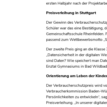
ersten Halbjahr nach der Projektarb
Preisverleihung in Stuttgart
Der Gewinn des Verbraucherschutzpr
Schüler war das eine Bestätigung, da
Gemeinschaftsschule Rheinfelden. F
passend zum Wettbewerbsmotto „Schü
Der zweite Preis ging an die Klass
„Datensicherheit in der digitalen We
sind Daten? Wie speichert man Date
Enztal Gymnasiums in Bad Wildbad 
Orientierung am Leben der Kinde
Der Verbraucherschutzpreis wird v
Verbraucherkommission Baden-Württ
Persönlichkeiten zu entwickeln“, sa
Preisverleihung. „In unserer digital