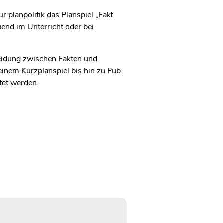
planpolitik das Planspiel „Fakt
uend im Unterricht oder bei
cheidung zwischen Fakten und
einem Kurzplanspiel bis hin zu Pub
tet werden.