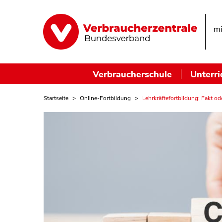
mi
Verbraucherschule
Unterri
Startseite
Online-Fortbildung
Lehrkräftefortbildung: Fakt o