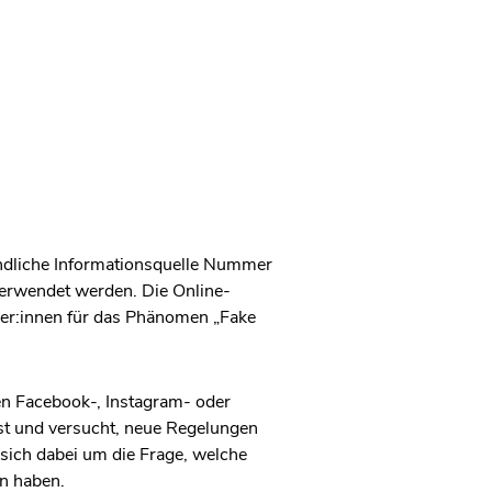
gendliche Informationsquelle Nummer
 verwendet werden. Die Online-
ler:innen für das Phänomen „Fake
ren Facebook-, Instagram- oder
st und versucht, neue Regelungen
sich dabei um die Frage, welche
n haben.