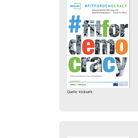
Quelle: klicksafe