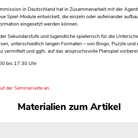
mmission in Deutschland hat in Zusammenarbeit mit der Agentur 
ue Spiel-Module entwickelt, die einzeln oder aufeinander aufba
rmation eingesetzt werden können.
n der Sekundarstufe und Jugendliche spielerisch für die Unters
ersen, unterschiedlich langen Formaten – von Bingo, Puzzle und 
 vermittelt und ggfs. auf das anspruchsvolle Planspiel vorberei
00 bis 17.30 Uhr
auf der Seminarseite an.
Materialien zum Artikel