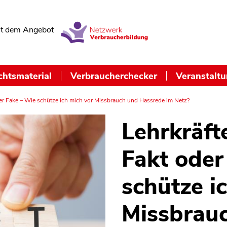
t dem Angebot
chtsmaterial
Verbraucherchecker
Veranstalt
der Fake – Wie schütze ich mich vor Missbrauch und Hassrede im Netz?
Lehrkräft
Fakt oder
schütze i
Missbrau