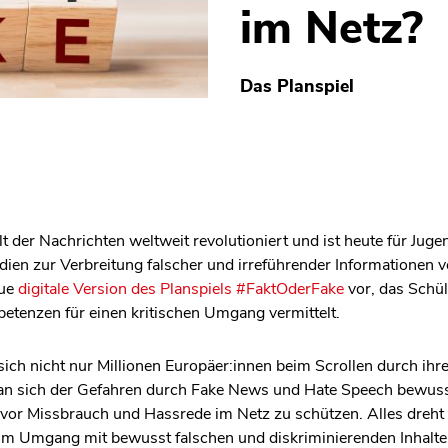
im Netz?
Das Planspiel
lt der Nachrichten weltweit revolutioniert und ist heute für Ju
edien zur Verbreitung falscher und irreführender Informationen
eue
digitale Version des Planspiels #FaktOderFake
vor, das Schü
etenzen für einen kritischen Umgang vermittelt.
 sich nicht nur Millionen Europäer:innen beim Scrollen durch ih
 man sich der Gefahren durch Fake News und Hate Speech bewus
 vor Missbrauch und Hassrede im Netz zu schützen. Alles dreht 
 im Umgang mit bewusst falschen und diskriminierenden Inhalte